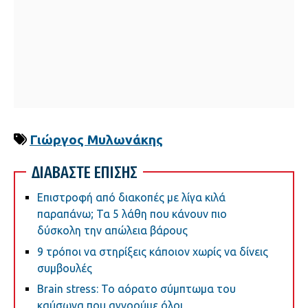
Γιώργος Μυλωνάκης
ΔΙΑΒΑΣΤΕ ΕΠΙΣΗΣ
Επιστροφή από διακοπές με λίγα κιλά
παραπάνω; Τα 5 λάθη που κάνουν πιο
δύσκολη την απώλεια βάρους
9 τρόποι να στηρίξεις κάποιον χωρίς να δίνεις
συμβουλές
Brain stress: Το αόρατο σύμπτωμα του
καύσωνα που αγνοούμε όλοι