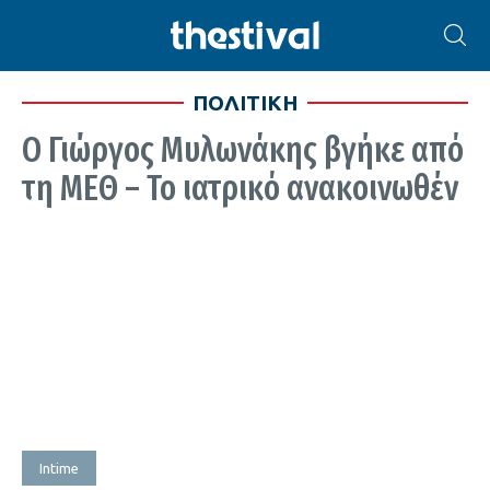
ΠΟΛΙΤΙΚΗ
Ο Γιώργος Μυλωνάκης βγήκε από
τη ΜΕΘ – Το ιατρικό ανακοινωθέν
Intime