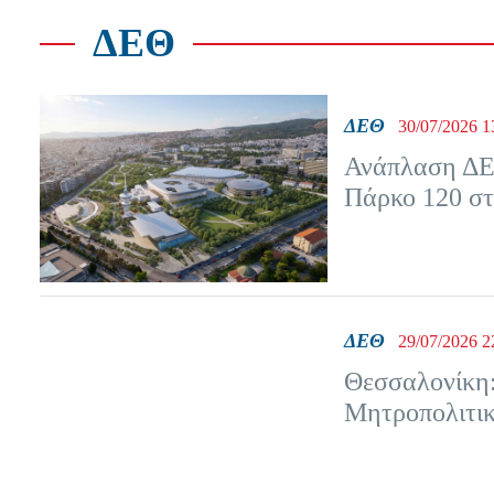
ΔΕΘ
ΔΕΘ
30/07/2026 1
Ανάπλαση ΔΕΘ
Πάρκο 120 στ
ΔΕΘ
29/07/2026 2
Θεσσαλονίκη:
Μητροπολιτι