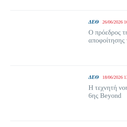
ΔΕΘ
26/06/2026 1
Ο πρόεδρος τ
αποφοίτησης 
ΔΕΘ
18/06/2026 1
Η τεχνητή νο
6ης Beyond