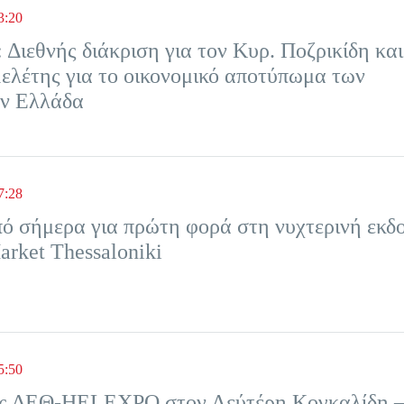
3:20
Διεθνής διάκριση για τον Κυρ. Ποζρικίδη και
ελέτης για το οικονομικό αποτύπωμα των
ην Ελλάδα
7:28
πό σήμερα για πρώτη φορά στη νυχτερινή εκδ
arket Thessaloniki
5:50
της ΔΕΘ-HELEXPO στον Λεύτέρη Κογκαλίδη 