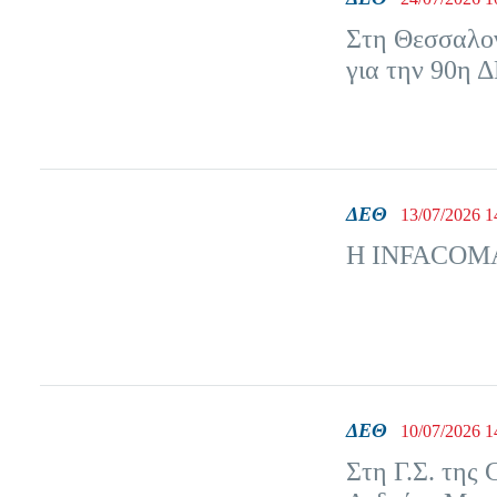
Στη Θεσσαλον
για την 90η 
ΔΕΘ
13/07/2026 1
Η INFACOMA ε
ΔΕΘ
10/07/2026 1
Στη Γ.Σ. τη