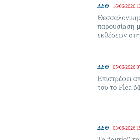
ΔΕΘ
16/06/2026 1
Θεσσαλονίκη: 
παρουσίαση μ
εκθέσεων στ
ΔΕΘ
05/06/2026 0
Επιστρέφει α
του το Flea M
ΔΕΘ
03/06/2026 1
Το “αντίο” 