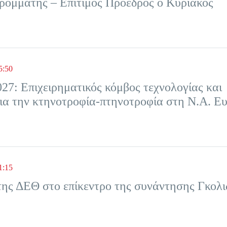
ομμάτης – Επίτιμος Πρόεδρος ο Κυριάκος
5:50
27: Επιχειρηματικός κόμβος τεχνολογίας και
για την κτηνοτροφία-πτηνοτροφία στη Ν.Α. Ε
1:15
ης ΔΕΘ στο επίκεντρο της συνάντησης Γκολι