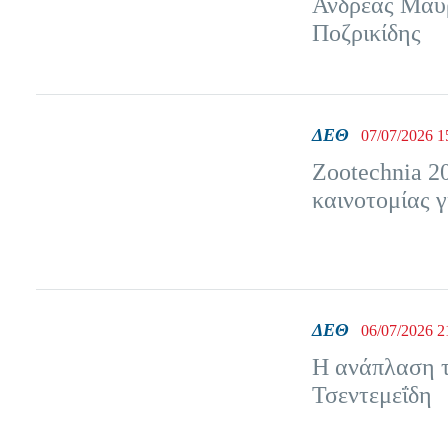
Ανδρέας Μαυρ
Ποζρικίδης
ΔΕΘ
07/07/2026 1
Zootechnia 20
καινοτομίας 
ΔΕΘ
06/07/2026 2
Η ανάπλαση τ
Τσεντεμεΐδη