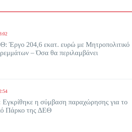
3:02
: Έργο 204,6 εκατ. ευρώ με Μητροπολιτικό
ρεμμάτων – Όσα θα περιλαμβάνει
2:54
 Εγκρίθηκε η σύμβαση παραχώρησης για το
κό Πάρκο της ΔΕΘ