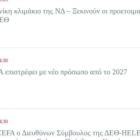
ίκη κλιμάκιο της ΝΔ – Ξεκινούν οι προετοιμα
ΔΕΘ
4:30
πιστρέφει με νέο πρόσωπο από το 2027
4:30
ς CEFA ο Διευθύνων Σύμβουλος της ΔΕΘ-HEL