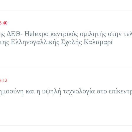
6:40
ης ΔΕΘ- Helexpo κεντρικός ομιλητής στην τε
της Ελληνογαλλικής Σχολής Καλαμαρί
3:12
ημοσύνη και η υψηλή τεχνολογία στο επίκεντ