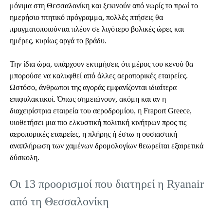
μόνιμα στη Θεσσαλονίκη και ξεκινούν από νωρίς το πρωί το
ημερήσιο πτητικό πρόγραμμα, πολλές πτήσεις θα
πραγματοποιούνται πλέον σε λιγότερο βολικές ώρες και
ημέρες, κυρίως αργά το βράδυ.
Την ίδια ώρα, υπάρχουν εκτιμήσεις ότι μέρος του κενού θα
μπορούσε να καλυφθεί από άλλες αεροπορικές εταιρείες.
Ωστόσο, άνθρωποι της αγοράς εμφανίζονται ιδιαίτερα
επιφυλακτικοί. Όπως σημειώνουν, ακόμη και αν η
διαχειρίστρια εταιρεία του αεροδρομίου, η Fraport Greece,
υιοθετήσει μια πιο ελκυστική πολιτική κινήτρων προς τις
αεροπορικές εταιρείες, η πλήρης ή έστω η ουσιαστική
αναπλήρωση των χαμένων δρομολογίων θεωρείται εξαιρετικά
δύσκολη.
Οι 13 προορισμοί που διατηρεί η Ryanair
από τη Θεσσαλονίκη