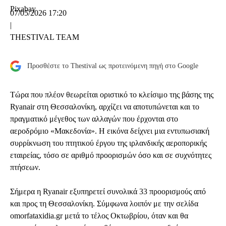
Pixabay
07/05/2026 17:20
|
THESTIVAL TEAM
Προσθέστε το Thestival ως προτεινόμενη πηγή στο Google
Τώρα που πλέον θεωρείται οριστικό το κλείσιμο της βάσης της
Ryanair στη Θεσσαλονίκη, αρχίζει να αποτυπώνεται και το
πραγματικό μέγεθος των αλλαγών που έρχονται στο
αεροδρόμιο «Μακεδονία». Η εικόνα δείχνει μια εντυπωσιακή
συρρίκνωση του πτητικού έργου της ιρλανδικής αεροπορικής
εταιρείας, τόσο σε αριθμό προορισμών όσο και σε συχνότητες
πτήσεων.
Σήμερα η Ryanair εξυπηρετεί συνολικά 33 προορισμούς από
και προς τη Θεσσαλονίκη. Σύμφωνα λοιπόν με την σελίδα
omorfataxidia.gr μετά το τέλος Οκτωβρίου, όταν και θα