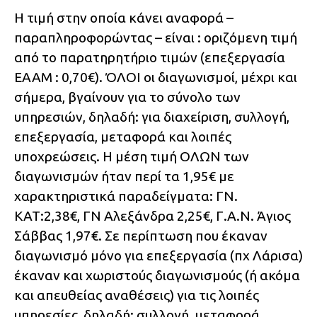
Η τιμή στην οποία κάνει αναφορά –
παραπληροφορώντας – είναι : οριζόμενη τιμή
από το παρατηρητήριο τιμών (επεξεργασία
ΕΑΑΜ : 0,70€). ΌΛΟΙ οι διαγωνισμοί, μέχρι και
σήμερα, βγαίνουν για το σύνολο των
υπηρεσιών, δηλαδή: για διαχείριση, συλλογή,
επεξεργασία, μεταφορά και λοιπές
υποχρεώσεις. Η μέση τιμή ΟΛΩΝ των
διαγωνισμών ήταν περί τα 1,95€ με
χαρακτηριστικά παραδείγματα: ΓΝ.
ΚΑΤ:2,38€, ΓΝ Αλεξάνδρα 2,25€, Γ.Α.Ν. Άγιος
Σάββας 1,97€. Σε περίπτωση που έκαναν
διαγωνισμό μόνο για επεξεργασία (πχ Λάρισα)
έκαναν και χωριστούς διαγωνισμούς (ή ακόμα
και απευθείας αναθέσεις) για τις λοιπές
υπηρεσίες, δηλαδή: συλλογή, μεταφορά,