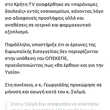
στο Κρήτη TV αναφέρθηκε σε «παράνομες
δουλειές» εντός νοσοκομείων, κάνοντας λόγο
για αδιαφανείς προσλήψεις αλλά και
αναθέσεις σε ιατρικό και φαρμακευτικό
εξοπλισμό.
Παράλληλα, υποστήριξε ότι οι έρευνες της
Ευρωπαϊκής Εισαγγελίας δεν περιορίζονται
στην υπόθεση του ΟΠΕΚΕΠΕ,
προειδοποιώντας πως «θα έρθουν και για την
Υγεία».
Στη συνέχεια, ο κ. Γεωργιάδης προχώρησε σε
μήνυση και αγωγή κατά του κ. Σαλμά.
Στον κ. Σαλμά έχω αποφασίσει να απαντήσω