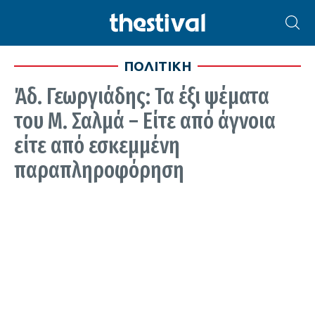
ΠΟΛΙΤΙΚΗ
Άδ. Γεωργιάδης: Τα έξι ψέματα
του Μ. Σαλμά – Είτε από άγνοια
είτε από εσκεμμένη
παραπληροφόρηση