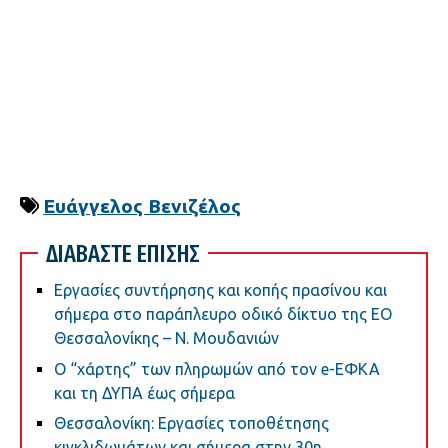
Ευάγγελος Βενιζέλος
ΔΙΑΒΑΣΤΕ ΕΠΙΣΗΣ
Εργασίες συντήρησης και κοπής πρασίνου και
σήμερα στο παράπλευρο οδικό δίκτυο της ΕΟ
Θεσσαλονίκης – Ν. Μουδανιών
Ο “χάρτης” των πληρωμών από τον e-ΕΦΚΑ
και τη ΔΥΠΑ έως σήμερα
Θεσσαλονίκη: Εργασίες τοποθέτησης
κιγκλιδωμάτων και σήμερα στην 30η