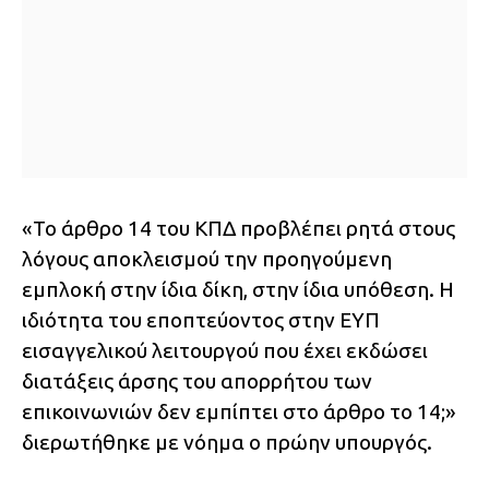
«Το άρθρο 14 του ΚΠΔ προβλέπει ρητά στους
λόγους αποκλεισμού την προηγούμενη
εμπλοκή στην ίδια δίκη, στην ίδια υπόθεση. Η
ιδιότητα του εποπτεύοντος στην ΕΥΠ
εισαγγελικού λειτουργού που έχει εκδώσει
διατάξεις άρσης του απορρήτου των
επικοινωνιών δεν εμπίπτει στο άρθρο το 14;»
διερωτήθηκε με νόημα ο πρώην υπουργός.