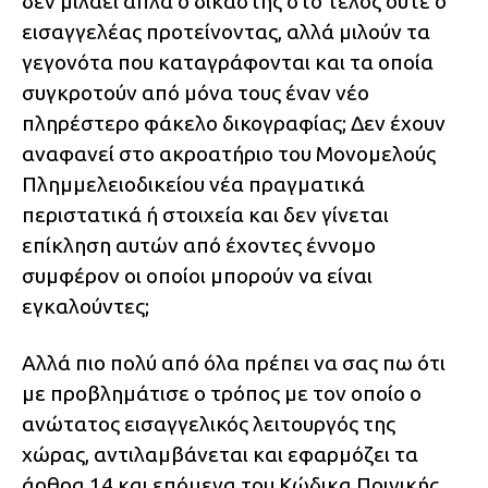
δεν μιλάει απλά ο δικαστής στο τέλος ούτε ο
εισαγγελέας προτείνοντας, αλλά μιλούν τα
γεγονότα που καταγράφονται και τα οποία
συγκροτούν από μόνα τους έναν νέο
πληρέστερο φάκελο δικογραφίας; Δεν έχουν
αναφανεί στο ακροατήριο του Μονομελούς
Πλημμελειοδικείου νέα πραγματικά
περιστατικά ή στοιχεία και δεν γίνεται
επίκληση αυτών από έχοντες έννομο
συμφέρον οι οποίοι μπορούν να είναι
εγκαλούντες;
Αλλά πιο πολύ από όλα πρέπει να σας πω ότι
με προβλημάτισε ο τρόπος με τον οποίο ο
ανώτατος εισαγγελικός λειτουργός της
χώρας, αντιλαμβάνεται και εφαρμόζει τα
άρθρα 14 και επόμενα του Κώδικα Ποινικής