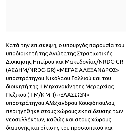
Κατά την επίσκεψη, ο υπουργός παρoυσία του
υποδιοικητή της Ανώτατης Στρατιωτικής
Διοίκησης Ηπείρου και Μακεδονίας/NRDC-GR
(ΑΣΔΗΜ/NRDC-GR) «ΜΕΓΑΣ ΑΛΕΞΑΝΔΡΟΣ»
υποστράτηγου Νικόλαου Γαλλιού και του
διοικητή της ΙΙ Μηχανοκίνητης Μεραρχίας
Πεζικού (ΙΙ Μ/Κ ΜΠ) «ΕΛΑΣΣΩΝ»
υποστράτηγου Αλέξανδρου Κουφόπουλου,
περιηγήθηκε στους χώρους εκπαίδευσης των
νεοσυλλέκτων, καθώς και στους χώρους
διαμονής και σίτισης του προσωπικού και