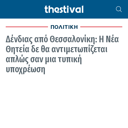
ΠΟΛΙΤΙΚΗ
Δένδιας από Θεσσαλονίκη: Η Νέα
Θητεία δε θα αντιμετωπίζεται
απλώς σαν μια τυπική
υποχρέωση