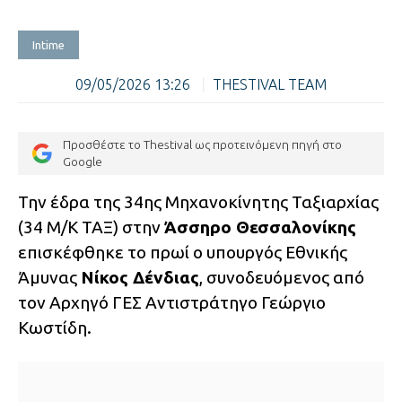
Intime
09/05/2026 13:26
|
THESTIVAL TEAM
Προσθέστε το Thestival ως προτεινόμενη πηγή στο
Google
Την έδρα της 34ης Μηχανοκίνητης Ταξιαρχίας
(34 Μ/Κ ΤΑΞ) στην
Άσσηρο Θεσσαλονίκης
επισκέφθηκε το πρωί ο υπουργός Εθνικής
Άμυνας
Νίκος Δένδιας
, συνοδευόμενος από
τον Αρχηγό ΓΕΣ Αντιστράτηγο Γεώργιο
Κωστίδη.