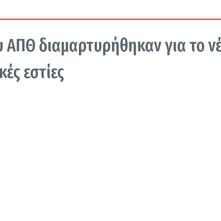
υ ΑΠΘ διαμαρτυρήθηκαν για το ν
ές εστίες