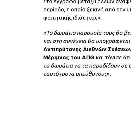
Στο έγγραφο μεταξύ άλλων αναφέρ
περίοδο, η οποία ξεκινά από την 
φοιτητικής ιδιότητας».
«
Το δωμάτιο παρουσία τους θα βι
και στη συνέχεια θα υπογράφεται
Aντιπρύτανης Διεθνών Σχέσεων,
Μέριμνας του ΑΠΘ
και τόνισε ότι
τα δωμάτια να τα παραδίδουν σε 
ταυτόχρονα υπεύθυνους
».