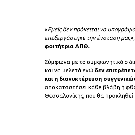
«
Εμείς δεν πρόκειται να υπογράψου
επεξεργάστηκε την ένσταση μα
ς»
φοιτήτρια ΑΠΘ.
Σύμφωνα με το συμφωνητικό ο δικ
και να μελετά ενώ
δεν επιτρέπετ
και η διανυκτέρευση συγγενικ
αποκαταστήσει κάθε βλάβη ή φθο
Θεσσαλονίκης, που θα προκληθεί 