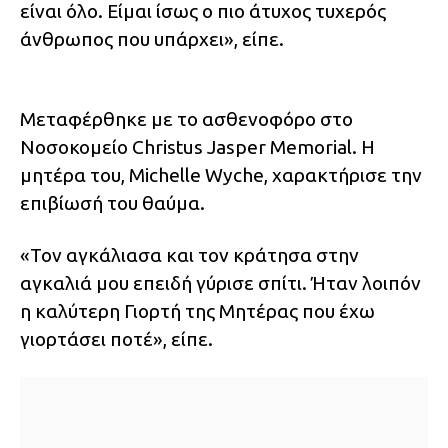
είναι όλο. Είμαι ίσως ο πιο άτυχος τυχερός
άνθρωπος που υπάρχει», είπε.
Μεταφέρθηκε με το ασθενοφόρο στο
Νοσοκομείο Christus Jasper Memorial. Η
μητέρα του, Michelle Wyche, χαρακτήρισε την
επιβίωσή του θαύμα.
«Τον αγκάλιασα και τον κράτησα στην
αγκαλιά μου επειδή γύρισε σπίτι. Ήταν λοιπόν
η καλύτερη Γιορτή της Μητέρας που έχω
γιορτάσει ποτέ», είπε.