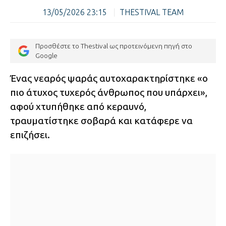
13/05/2026 23:15
|
THESTIVAL TEAM
Προσθέστε το Thestival ως προτεινόμενη πηγή στο
Google
Ένας νεαρός ψαράς αυτοχαρακτηρίστηκε «ο
πιο άτυχος τυχερός άνθρωπος που υπάρχει»,
αφού χτυπήθηκε από κεραυνό,
τραυματίστηκε σοβαρά και κατάφερε να
επιζήσει.