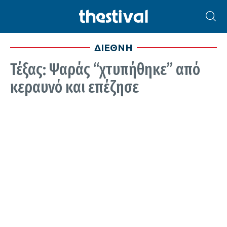
ΔΙΕΘΝΗ
Τέξας: Ψαράς “χτυπήθηκε” από
κεραυνό και επέζησε