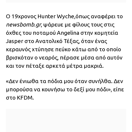
Ο 19χρονος Hunter Wyche,όπως αναφέρει το
newsbomb.gr
, ψάρευε με φίλους τους στις
όχθες του ποταμού Angelina στην κομητεία
Jasper στο Ανατολικό Τέξας, όταν ένας
κεραυνός χτύπησε πεύκο κάτω από το οποίο
βρισκόταν ο νεαρός, πέρασε μέσα από αυτόν
και τον πέταξε αρκετά μέτρα μακριά.
«Δεν ένιωθα τα πόδια μου όταν συνήλθα. Δεν
μπορούσα να κουνήσω το δεξί μου πόδι», είπε
στο KFDM.