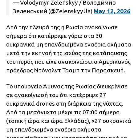
— Volodymyr Zelenskyy / Володимир
Зеленський (@ZelenskyyUa)
May 12, 2026
Από την πλευρά της η Ρωσία ανακοίνωσε
σήμερα ότι κατέρριψε γύρω στα 30
ουκρανικά μη επανδρωμένα εναέρια οχήματα
μετά την εκπνοή της ισχύος της κατάπαυσης
του πυρός που είχε ανακοινώσει ο Αμερικανός
πρόεδρος Ντόναλντ Τραμπ την Παρασκευή.
Το υπουργείο Άμυνας της Ρωσίας διευκρίνισε
σε ανακοίνωσή του ότι κατέρριψε 27
ουκρανικά drones στη διάρκεια της νύχτας.
Από τα μεσάνυχτα μέχρι τις 07:00 σήμερα
(τοπική ώρα και ώρα Ελλάδας), «27 ουκρανικά
μη επανδρωμένα εναέρια οχήματα