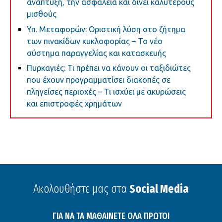
ανάπτυξη, την ασφάλεια και δίνει καλύτερους
μισθούς
Υπ. Μεταφορών: Οριστική λύση στο ζήτημα
των πινακίδων κυκλοφορίας – Το νέο
σύστημα παραγγελίας και κατασκευής
Πυρκαγιές: Τι πρέπει να κάνουν οι ταξιδιώτες
που έχουν προγραμματίσει διακοπές σε
πληγείσες περιοχές – Τι ισχύει με ακυρώσεις
και επιστροφές χρημάτων
Ακολουθήστε μας στα
Social Media
ΓΙΑ ΝΑ ΤΑ ΜΑΘΑΙΝΕΤΕ ΟΛΑ ΠΡΩΤΟΙ