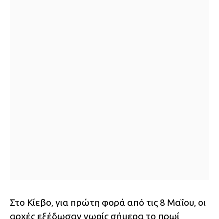
Στο Κίεβο, για πρώτη φορά από τις 8 Μαΐου, οι
αρχές εξέδωσαν νωρίς σήμερα το πρωί