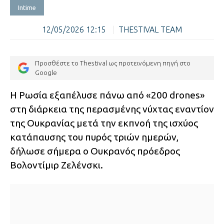
Intime
12/05/2026 12:15
|
THESTIVAL TEAM
Προσθέστε το Thestival ως προτεινόμενη πηγή στο
Google
Η Ρωσία εξαπέλυσε πάνω από «200 drones»
στη διάρκεια της περασμένης νύχτας εναντίον
της Ουκρανίας μετά την εκπνοή της ισχύος
κατάπαυσης του πυρός τριών ημερών,
δήλωσε σήμερα ο Ουκρανός πρόεδρος
Βολοντίμιρ Ζελένσκι.