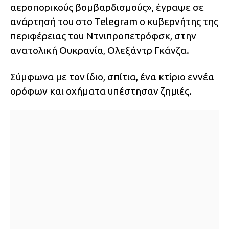
αεροπορικούς βομβαρδισμούς», έγραψε σε
ανάρτησή του στο Telegram ο κυβερνήτης της
περιφέρειας του Ντνιπροπετρόφσκ, στην
ανατολική Ουκρανία, Ολεξάντρ Γκάνζα.
Σύμφωνα με τον ίδιο, σπίτια, ένα κτίριο εννέα
ορόφων και οχήματα υπέστησαν ζημιές.