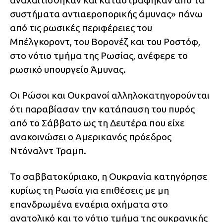
αναχαιτίσθηκαν και καταστράφηκαν από τα
συστήματα αντιαεροπορικής άμυνας» πάνω
από τις ρωσικές περιφέρειες του
Μπέλγκοροντ, του Βορονέζ και του Ροστόφ,
στο νότιο τμήμα της Ρωσίας, ανέφερε το
ρωσικό υπουργείο Άμυνας.
Οι Ρώσοι και Ουκρανοί αλληλοκατηγορούνται
ότι παραβίασαν την κατάπαυση του πυρός
από το Σάββατο ως τη Δευτέρα που είχε
ανακοινώσει ο Αμερικανός πρόεδρος
Ντόναλντ Τραμπ.
Το σαββατοκύριακο, η Ουκρανία κατηγόρησε
κυρίως τη Ρωσία για επιθέσεις με μη
επανδρωμένα εναέρια οχήματα στο
ανατολικό και το νότιο τμήμα της ουκρανικής