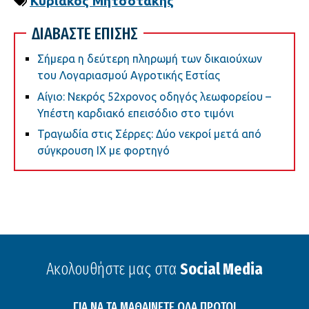
Κυριάκος Μητσοτάκης
ΔΙΑΒΑΣΤΕ ΕΠΙΣΗΣ
Σήμερα η δεύτερη πληρωμή των δικαιούχων
του Λογαριασμού Αγροτικής Εστίας
Αίγιο: Νεκρός 52χρονος οδηγός λεωφορείου –
Υπέστη καρδιακό επεισόδιο στο τιμόνι
Τραγωδία στις Σέρρες: Δύο νεκροί μετά από
σύγκρουση ΙΧ με φορτηγό
Ακολουθήστε μας στα
Social Media
ΓΙΑ ΝΑ ΤΑ ΜΑΘΑΙΝΕΤΕ ΟΛΑ ΠΡΩΤΟΙ