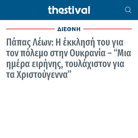
ΔΙΕΘΝΗ
Πάπας Λέων: H έκκλησή του για
τον πόλεμο στην Ουκρανία – “Μια
ημέρα ειρήνης, τουλάχιστον για
τα Χριστούγεννα”