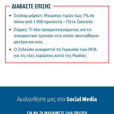
ΔΙΑΒΑΣΤΕ ΕΠΙΣΗΣ
Σούπερ μάρκετ: Μειώσεις τιμών έως 7% σε
πάνω από 1.000 προϊόντα – Πότε ξεκινούν
Σέρρες: Τι λέει πραγματογνώμονας για το
σοκαριστικό τροχαίο στο οποίο σκοτώθηκαν
μητέρα και γιος
Ο Ζελένσκι ευχαριστεί τη Γερουσία των ΗΠΑ
για τις νέες κυρώσεις κατά της Ρωσίας
Ακολουθήστε μας στα
Social Media
ΓΙΑ ΝΑ ΤΑ ΜΑΘΑΙΝΕΤΕ ΟΛΑ ΠΡΩΤΟΙ