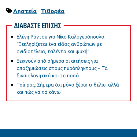
Ληστεία
Τιθορέα
ΔΙΑΒΑΣΤΕ ΕΠΙΣΗΣ
Ελένη Ράντου για Νίκο Καλογερόπουλο:
“Ξεκληρίζεται ένα είδος ανθρώπων με
ανιδιοτέλεια, ταλέντο και ψυχή”
Ξεκινούν από σήμερα οι αιτήσεις για
αποζημιώσεις στους πυρόπληκτους – Τα
δικαιολογητικά και τα ποσά
Τσίπρας: Σήμερα όχι μόνο ξέρω τι θέλω, αλλά
και πώς να το κάνω