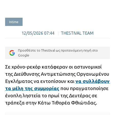
Intime
12/05/2026 07:44
|
THESTIVAL TEAM
Προσθέστε το Thestival ως προτεινόμενη πηγή στο
Google
Σε χρόνο-ρεκόρ κατάφεραν οι αστυνομικοί
της Διεύθυνσης Αντιμετώπισης Οργανωμένου
Εγκλήματος να εντοπίσουν και
να συλλάβουν
τα μέλη της συμμορίας
που πραγματοποίησε
ένοπλη ληστεία το πρωί της Δευτέρας σε
τράπεζα στην Κάτω Τιθορέα Φθιώτιδας.