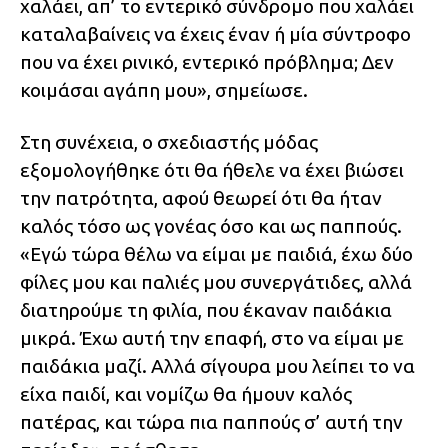
χαλάει, απ’ το εντερικό σύνδρομο που χαλάει
καταλαβαίνεις να έχεις έναν ή μία σύντροφο
που να έχει ρινικό, εντερικό πρόβλημα; Δεν
κοιμάσαι αγάπη μου», σημείωσε.
Στη συνέχεια, ο σχεδιαστής μόδας
εξομολογήθηκε ότι θα ήθελε να έχει βιώσει
την πατρότητα, αφού θεωρεί ότι θα ήταν
καλός τόσο ως γονέας όσο και ως παππούς.
«Εγώ τώρα θέλω να είμαι με παιδιά, έχω δύο
φίλες μου και παλιές μου συνεργάτιδες, αλλά
διατηρούμε τη φιλία, που έκαναν παιδάκια
μικρά. Έχω αυτή την επαφή, στο να είμαι με
παιδάκια μαζί. Αλλά σίγουρα μου λείπει το να
είχα παιδί, και νομίζω θα ήμουν καλός
πατέρας, και τώρα πια παππούς σ’ αυτή την