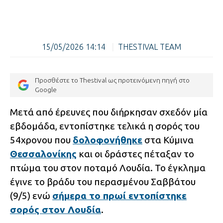
15/05/2026 14:14
|
THESTIVAL TEAM
Προσθέστε το Thestival ως προτεινόμενη πηγή στο
Google
Μετά από έρευνες που διήρκησαν σχεδόν μία
εβδομάδα, εντοπίστηκε τελικά η σορός του
54χρονου που
δολοφονήθηκε
στα Κύμινα
Θεσσαλονίκης
και οι δράστες πέταξαν το
πτώμα του στον ποταμό Λουδία. Το έγκλημα
έγινε το βράδυ του περασμένου Σαββάτου
(9/5) ενώ
σήμερα το πρωί εντοπίστηκε
σορός στον Λουδία
.