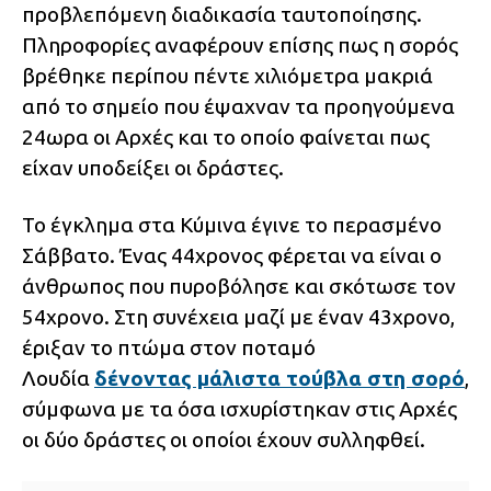
προβλεπόμενη διαδικασία ταυτοποίησης.
Πληροφορίες αναφέρουν επίσης πως η σορός
βρέθηκε περίπου πέντε χιλιόμετρα μακριά
από το σημείο που έψαχναν τα προηγούμενα
24ωρα οι Αρχές και το οποίο φαίνεται πως
είχαν υποδείξει οι δράστες.
Το έγκλημα στα Κύμινα έγινε το περασμένο
Σάββατο. Ένας 44χρονος φέρεται να είναι ο
άνθρωπος που πυροβόλησε και σκότωσε τον
54χρονο. Στη συνέχεια μαζί με έναν 43χρονο,
έριξαν το πτώμα στον ποταμό
Λουδία
δένοντας μάλιστα τούβλα στη σορό
,
σύμφωνα με τα όσα ισχυρίστηκαν στις Αρχές
οι δύο δράστες οι οποίοι έχουν συλληφθεί.