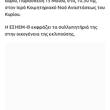
αύριο, Παρασκευή 15 Μαΐου, στις 10.30 πμ,
στον Ιερό Κοιμητηριακό Ναό Αναστάσεως του
Κυρίου.
Η ΕΣΗΕΜ-Θ εκφράζει τα συλλυπητήριά της
στην οικογένεια της εκλιπούσης.