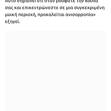
Αυτό σημαίνει ότι όταν ρουφάτε την κοιλιά
σας και επικεντρώνεστε σε μια συγκεκριμένη
μυική περιοχή, προκαλείται ανισορροπία»
εξηγεί.