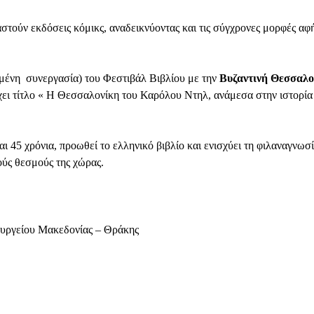
τούν εκδόσεις κόμικς, αναδεικνύοντας και τις σύγχρονες μορφές αφ
χημένη συνεργασία) του Φεστιβάλ Βιβλίου με την
Βυζαντινή Θεσσαλο
ει τίτλο « Η Θεσσαλονίκη του Καρόλου Ντηλ, ανάμεσα στην ιστορία
45 χρόνια, προωθεί το ελληνικό βιβλίο και ενισχύει τη φιλαναγνωσί
ούς θεσμούς της χώρας.
ουργείου Μακεδονίας – Θράκης