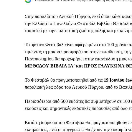
Στην παραλία του Λευκού Πύργου, εκεί όπου κάθε καλοκα
την Ελλάδα το Πανελλήνιο Φεστιβάλ Βιβλίου Θεσσαλονίκ
ταυτιστεί με την πολιτιστική ζωή της πόλης και με κεντ
Το φετινό Φεστιβάλ είναι αφιερωμένο στα 100 χρόνια α
τιμώντας τη μακρά προσφορά του στην εκπαίδευση, τη γ
Πανεπιστημίου θα προχωρήσει στην επανέκδοση μιας ισ
ΜΕΘΟΔΟΥ ΒΙΒΛΙΑ ΙΑ΄
και ΠΡΟΣ ΓΛΑΥΚΩΝΑ ΘΕ
Το Φεστιβάλ θα πραγματοποιηθεί από τις
19 Ιουνίου έως
παραλιακή λεωφόρο του Λευκού Πύργου, από το Βασιλι
Περισσότεροι από 500 εκδότες θα συμμετέχουν σε 100 κα
εκδόσεις και σημαντικές εκδοτικές παρουσίες από όλο 
Κατά τη διάρκεια του Φεστιβάλ θα πραγματοποιηθούν περ
εκδηλώσεις, ενώ οι συγγραφείς θα έχουν την ευκαιρία ν