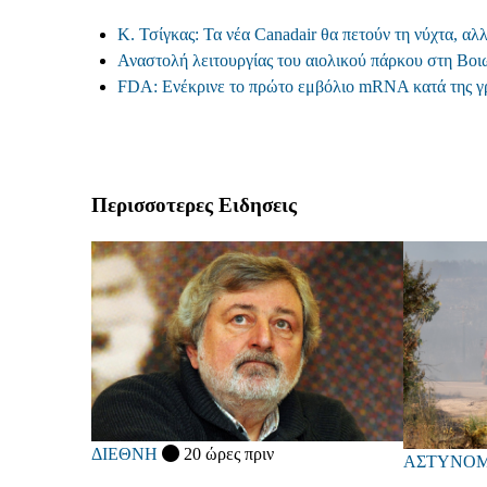
Κ. Τσίγκας: Τα νέα Canadair θα πετούν τη νύχτα, αλ
Αναστολή λειτουργίας του αιολικού πάρκου στη Βοι
FDA: Ενέκρινε το πρώτο εμβόλιο mRNA κατά της γρ
Περισσοτερες Ειδησεις
ΔΙΕΘΝΗ
20 ώρες πριν
ΑΣΤΥΝΟΜ