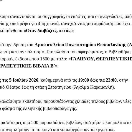
ίρι συναντιούνται οι συγγραφείς, οι εκδότες και οι αναγνώστες, από
ης επιστρέφει για 45η χρονιά, συνεχίζοντας μια παράδοση που έχει
ρικό σύνθημα
«Όταν διαβάζεις, πετάς.»
πό την ίδρυση του
Αριστοτελείου Πανεπιστημίου Θεσσαλονίκης (
νώση και τον πολιτισμό. Στο πλαίσιο του αφιερώματος, η Βιβλιοθήκη
τορικής έκδοσης του 1500 με τίτλο:
«ΓΑΛΗΝΟΥ, ΘΕΡΑΠΕΥΤΙΚΗ
ΡΑΠΕΥΤΙΚΗΣ ΒΙΒΛΙΑ Β΄»
 τις 5 Ιουλίου 2026
, καθημερινά από τις
19:00 έως τις 23:00
, στην
κό Θέατρο έως τη στάση Στρατηγείου (Άγαλμα Καραμανλή).
λαίσθητα εκθετήρια, παρουσιάζοντας χιλιάδες τίτλους βιβλίων, νέες
το φάσμα της ελληνικής βιβλιοπαραγωγής.
ισσότερες από 500 παρουσιάσεις βιβλίων, συζητήσεις και πολιτιστικ
α συνομιλήσουν με το κοινό και να υπογράψουν τα έργα τους.