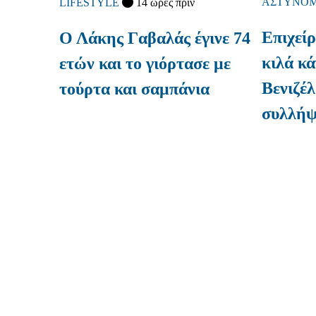
ΑΣΤΥΝΟΜ
LIFESTYLE
14 ώρες πριν
Επιχεί
Ο Λάκης Γαβαλάς έγινε 74
κιλά κά
ετών και το γιόρτασε με
Βενιζέλ
τούρτα και σαμπάνια
συλλήψ