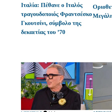
Ιταλία: Πέθανε ο Ιταλός
Οριοθε
τραγουδοποιός Φραντσέσκο
Μεγάλη
Γκουτσίνι, σύμβολο της
δεκαετίας του ’70