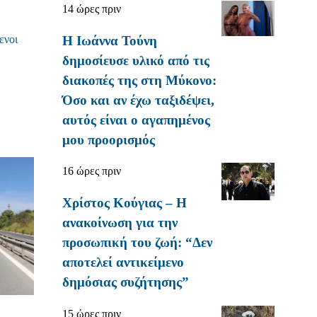
14 ώρες πριν
Η Ιωάννα Τούνη
ενοι
δημοσίευσε υλικό από τις
διακοπές της στη Μύκονο:
Όσο και αν έχω ταξιδέψει,
αυτός είναι ο αγαπημένος
μου προορισμός
16 ώρες πριν
Χρίστος Κούγιας – Η
ανακοίνωση για την
προσωπική του ζωή: “Δεν
αποτελεί αντικείμενο
δημόσιας συζήτησης”
15 ώρες πριν