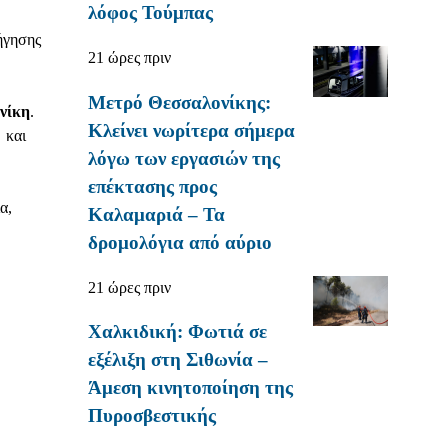
λόφος Τούμπας
ήγησης
21 ώρες πριν
Μετρό Θεσσαλονίκης:
νίκη
.
Κλείνει νωρίτερα σήμερα
 και
λόγω των εργασιών της
επέκτασης προς
α,
Καλαμαριά – Τα
δρομολόγια από αύριο
21 ώρες πριν
Χαλκιδική: Φωτιά σε
εξέλιξη στη Σιθωνία –
Άμεση κινητοποίηση της
Πυροσβεστικής