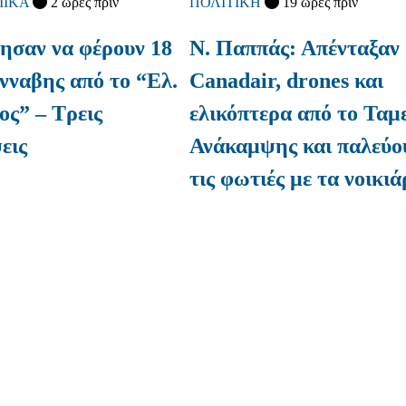
ΙΚΑ
2 ώρες πριν
ΠΟΛΙΤΙΚΗ
19 ώρες πριν
ρησαν να φέρουν 18
Ν. Παππάς: Απένταξαν
νναβης από το “Ελ.
Canadair, drones και
ος” – Τρεις
ελικόπτερα από το Ταμ
εις
Ανάκαμψης και παλεύο
τις φωτιές με τα νοικιά