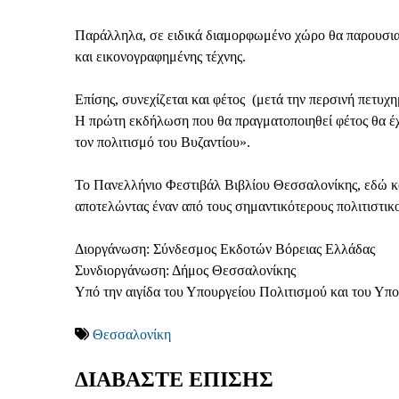
Παράλληλα, σε ειδικά διαμορφωμένο χώρο θα παρουσιασ
και εικονογραφημένης τέχνης.
Επίσης, συνεχίζεται και φέτος (μετά την περσινή πετυ
Η πρώτη εκδήλωση που θα πραγματοποιηθεί φέτος θα έχ
τον πολιτισμό του Βυζαντίου».
Το Πανελλήνιο Φεστιβάλ Βιβλίου Θεσσαλονίκης, εδώ και 
αποτελώντας έναν από τους σημαντικότερους πολιτιστικ
Διοργάνωση: Σύνδεσμος Εκδοτών Βόρειας Ελλάδας
Συνδιοργάνωση: Δήμος Θεσσαλονίκης
Υπό την αιγίδα του Υπουργείου Πολιτισμού και του Υπ
Θεσσαλονίκη
ΔΙΑΒΑΣΤΕ ΕΠΙΣΗΣ