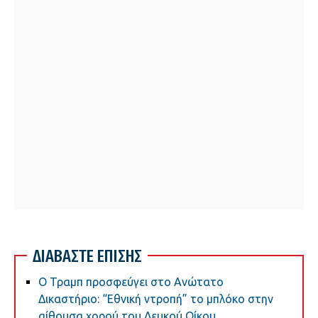
ΔΙΑΒΑΣΤΕ ΕΠΙΣΗΣ
Ο Τραμπ προσφεύγει στο Ανώτατο
Δικαστήριο: “Εθνική ντροπή” το μπλόκο στην
αίθουσα χορού του Λευκού Οίκου