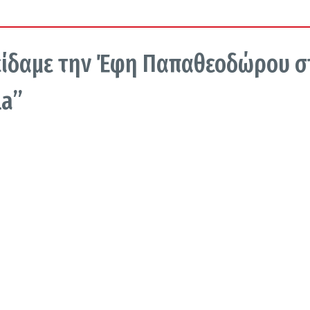
ν είδαμε την Έφη Παπαθεοδώρου σ
la”