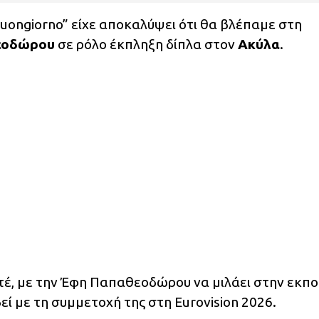
Buongiorno” είχε αποκαλύψει ότι θα βλέπαμε στη
εοδώρου
σε ρόλο έκπληξη δίπλα στον
Ακύλα
.
ποτέ, με την Έφη Παπαθεοδώρου να μιλάει στην εκπ
βεί με τη συμμετοχή της στη Eurovision 2026.