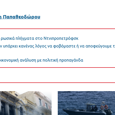
η Παπαθεοδώρου
πό ρωσικά πλήγματα στο Ντνιπροπετρόφσκ
εν υπάρχει κανένας λόγος να φοβόμαστε ή να αποφεύγουμε 
ικονομική ανάλυση με πολιτική προπαγάνδα