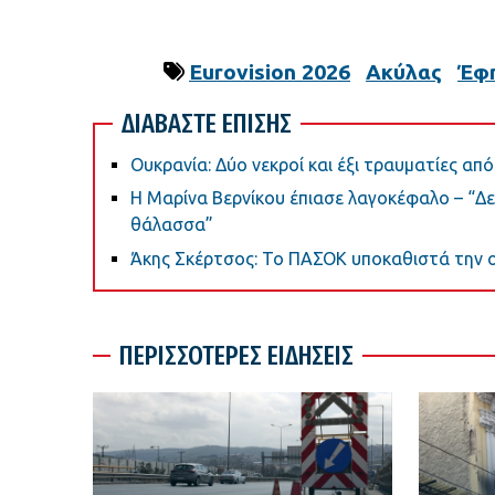
Eurovision 2026
Ακύλας
Έφ
ΔΙΑΒΑΣΤΕ ΕΠΙΣΗΣ
Ουκρανία: Δύο νεκροί και έξι τραυματίες α
Η Μαρίνα Βερνίκου έπιασε λαγοκέφαλο – “Δ
θάλασσα”
Άκης Σκέρτσος: Το ΠΑΣΟΚ υποκαθιστά την ο
ΠΕΡΙΣΣΟΤΕΡΕΣ ΕΙΔΗΣΕΙΣ