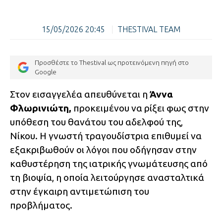
15/05/2026 20:45
|
THESTIVAL TEAM
Προσθέστε το Thestival ως προτεινόμενη πηγή στο
Google
Στον εισαγγελέα απευθύνεται η
Άννα
Φλωρινιώτη,
προκειμένου να ρίξει φως στην
υπόθεση του θανάτου του αδελφού της,
Νίκου. Η γνωστή τραγουδίστρια επιθυμεί να
εξακριβωθούν οι λόγοι που οδήγησαν στην
καθυστέρηση της ιατρικής γνωμάτευσης από
τη βιοψία, η οποία λειτούργησε ανασταλτικά
στην έγκαιρη αντιμετώπιση του
προβλήματος.