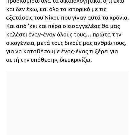
προσκομίσω όλα τα δικαιολογητικά, ό,τι έχω
και δεν έχω, και όλο το ιστορικό με τις
εξετάσεις του Νίκου που γίναν αυτά τα χρόνια.
Και από ‘κει και πέρα ο εισαγγελέας θα μας
καλέσει έναν-έναν όλους τους… πρώτα την
οικογένεια, μετά τους δικούς μας ανθρώπους,
για να καταθέσουμε ένας-ένας τι ξέρει για
αυτή την υπόθεση», διευκρινίζει.