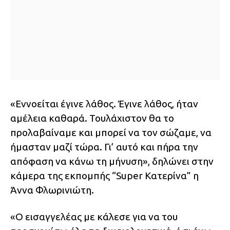
«Εννοείται έγινε λάθος. Έγινε λάθος, ήταν
αμέλεια καθαρά. Τουλάχιστον θα το
προλαβαίναμε και μπορεί να τον σώζαμε, να
ήμασταν μαζί τώρα. Γι’ αυτό και πήρα την
απόφαση να κάνω τη μήνυση», δηλώνει στην
κάμερα της εκπομπής “Super Κατερίνα” η
Άννα Φλωρινιώτη.
«Ο εισαγγελέας με κάλεσε για να του