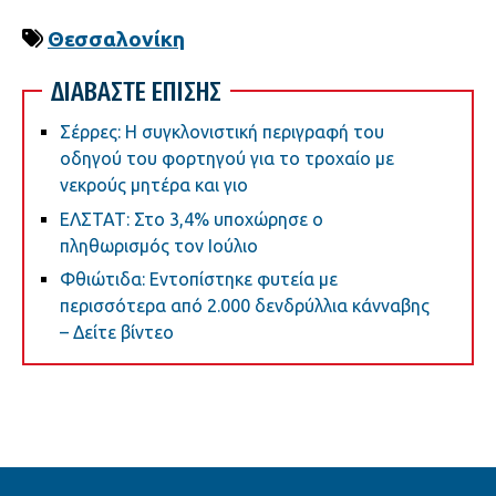
Θεσσαλονίκη
ΔΙΑΒΑΣΤΕ ΕΠΙΣΗΣ
Σέρρες: Η συγκλονιστική περιγραφή του
οδηγού του φορτηγού για το τροχαίο με
νεκρούς μητέρα και γιο
ΕΛΣΤΑΤ: Στο 3,4% υποχώρησε ο
πληθωρισμός τον Ιούλιο
Φθιώτιδα: Εντοπίστηκε φυτεία με
περισσότερα από 2.000 δενδρύλλια κάνναβης
– Δείτε βίντεο