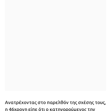
Ανατρέχοντας στο παρελθόν της σχέσης τους,
η 46χρονη είπε ότι ο κατηγορούμενος την