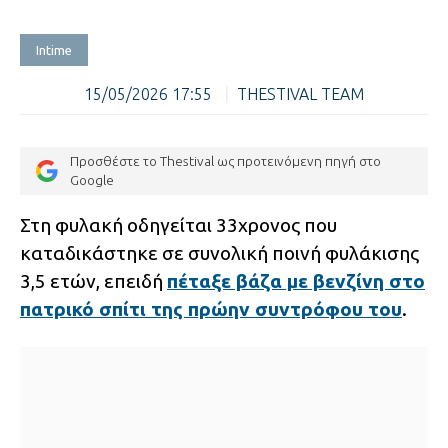
Intime
15/05/2026 17:55
|
THESTIVAL TEAM
Προσθέστε το Thestival ως προτεινόμενη πηγή στο
Google
Στη φυλακή οδηγείται 33χρονος που
καταδικάστηκε σε συνολική ποινή φυλάκισης
3,5 ετών, επειδή
πέταξε βάζα με βενζίνη στο
πατρικό σπίτι της πρώην συντρόφου του
.