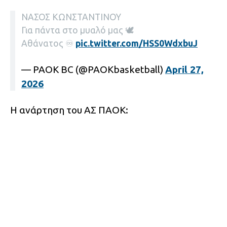
ΝΑΣΟΣ ΚΩΝΣΤΑΝΤΙΝΟΥ
Για πάντα στο μυαλό μας 🕊️
Αθάνατος ♾️
pic.twitter.com/HSS0WdxbuJ
— PAOK BC (@PAOKbasketball)
April 27,
2026
Η ανάρτηση του ΑΣ ΠΑΟΚ: