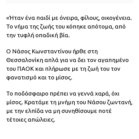
«Ήταν ένα παιδί με όνειρα, φίλους, οικογένεια.
Το νήμα της ζωής του κόπηκε απότομα, από
την τυφλή οπαδική βία.
Ο Νάσος Κωνσταντίνου ήρθε στη
Θεσσαλονίκη απλά για να δει τον αγαπημένο
του ΠΑΟΚ και πλήρωσε με τη ζωή του τον
φανατισμό και το μίσος.
Το ποδόσφαιρο πρέπει να γεννά χαρά, όχι
μίσος. Κρατάμε τη μνήμη του Νάσου ζωντανή,
με την ελπίδα να μη συνηθίσουμε ποτέ
τέτοιες απώλειες.