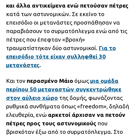
και άλλα αντικείμενα ενώ πετούσαν πέτρες
κατά των αστυνομικών. Σε εκείνο το
επεισόδιο οι μετανάστες προσπάθησαν να
παραβιάσουν το συρματόπλεγμα ενώ από τις
πέτρες που έπεφταν «βροχή»
τραυματίστηκαν δύο αστυνομικοί.
Για το
επεισόδιο τότε είχαν συλληφθεί 30
μετανάστες
.
Και τον
περασμένο Μάιο
όμως
μια ομάδα
περίπου 50 μεταναστών συγκεντρώθηκε
στον αύλειο χώρο
της δομής, φωνάζοντας
ρυθμικά συνθήματα όπως «freedom», δηλαδή
ελευθερία, ενώ
αρκετοί άρχισαν να πετούν
πέτρες προς τους αστυνομικούς
που
βρισκόταν έξω από το συρματόπλεγμα. Στο