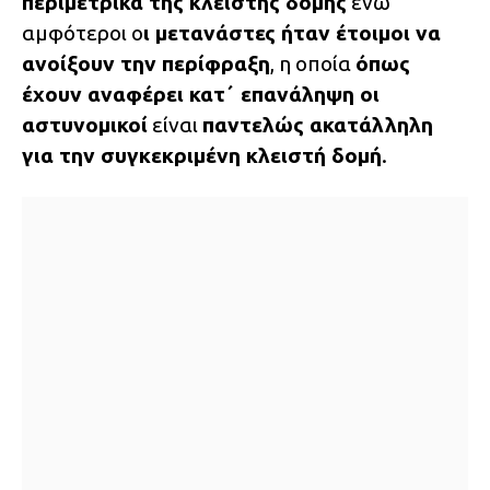
περιμετρικά της κλειστής δομής
ενώ
αμφότεροι ο
ι μετανάστες ήταν έτοιμοι να
ανοίξουν την περίφραξη
, η οποία
όπως
έχουν αναφέρει κατ΄ επανάληψη οι
αστυνομικοί
είναι
παντελώς ακατάλληλη
για την συγκεκριμένη κλειστή δομή
.