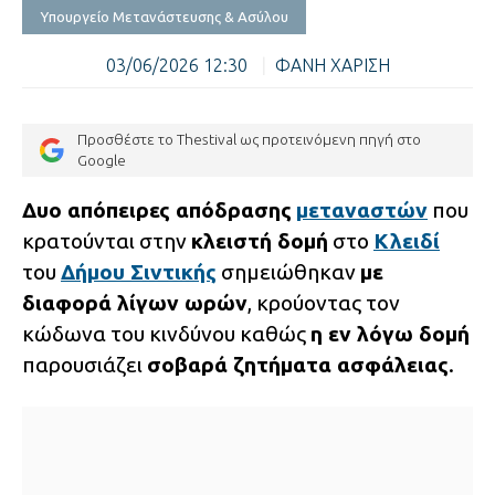
Υπουργείο Μετανάστευσης & Ασύλου
03/06/2026 12:30
|
ΦΑΝΗ ΧΑΡΙΣΗ
Προσθέστε το Thestival ως προτεινόμενη πηγή στο
Google
Δυο απόπειρες απόδρασης
μεταναστών
που
κρατούνται στην
κλειστή δομή
στο
Κλειδί
του
Δήμου Σιντικής
σημειώθηκαν
με
διαφορά λίγων ωρών
, κρούοντας τον
κώδωνα του κινδύνου καθώς
η εν λόγω δομή
παρουσιάζει
σοβαρά ζητήματα ασφάλειας
.