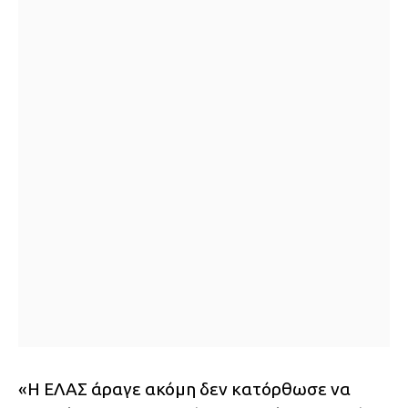
«Η ΕΛΑΣ άραγε ακόμη δεν κατόρθωσε να