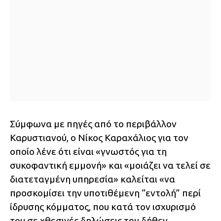
Σύμφωνα με πηγές από το περιβάλλον
Καρυστιανού, ο Νίκος Καραχάλιος για τον
οποίο λένε ότι είναι «γνωστός για τη
συκοφαντική εμμονή» και «μοιάζει να τελεί σε
διατεταγμένη υπηρεσία» καλείται «να
προσκομίσει την υποτιθέμενη “εντολή” περί
ίδρυσης κόμματος, που κατά τον ισχυρισμό
του σε χθεσινές δηλώσεις του δήθεν