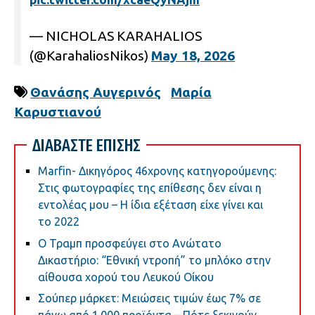
— NICHOLAS KARAHALIOS
(@KarahaliosNikos)
May 18, 2026
Θανάσης Αυγερινός
Μαρία
Καρυστιανού
ΔΙΑΒΑΣΤΕ ΕΠΙΣΗΣ
Marfin- Δικηγόρος 46χρονης κατηγορούμενης:
Στις φωτογραφίες της επίθεσης δεν είναι η
εντολέας μου – Η ίδια εξέταση είχε γίνει και
το 2022
Ο Τραμπ προσφεύγει στο Ανώτατο
Δικαστήριο: “Εθνική ντροπή” το μπλόκο στην
αίθουσα χορού του Λευκού Οίκου
Σούπερ μάρκετ: Μειώσεις τιμών έως 7% σε