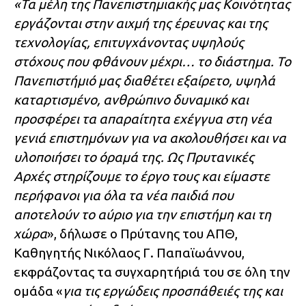
«Τα μέλη της Πανεπιστημιακής μας Κοινότητας
εργάζονται στην αιχμή της έρευνας και της
τεχνολογίας, επιτυγχάνοντας υψηλούς
στόχους που φθάνουν μέχρι… το διάστημα. Το
Πανεπιστήμιό μας διαθέτει εξαίρετο, υψηλά
καταρτισμένο, ανθρώπινο δυναμικό και
προσφέρει τα απαραίτητα εχέγγυα στη νέα
γενιά επιστημόνων για να ακολουθήσει και να
υλοποιήσει το όραμά της. Ως Πρυτανικές
Αρχές στηρίζουμε το έργο τους και είμαστε
περήφανοι για όλα τα νέα παιδιά που
αποτελούν το αύριο για την επιστήμη και τη
χώρα
», δήλωσε ο Πρύτανης του ΑΠΘ,
Καθηγητής Νικόλαος Γ. Παπαϊωάννου,
εκφράζοντας τα συγχαρητήριά του σε όλη την
ομάδα «
για τις εργώδεις προσπάθειές της και