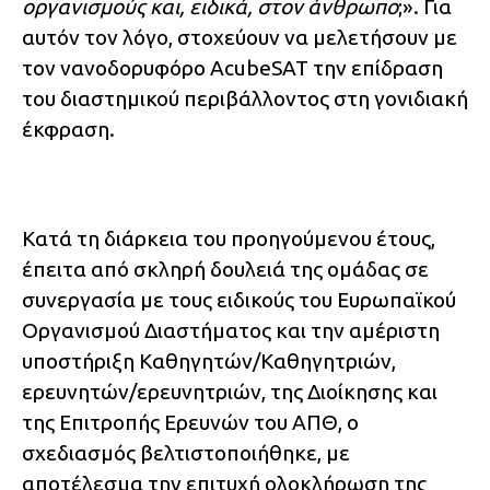
οργανισμούς και, ειδικά, στον άνθρωπο
;». Για
αυτόν τον λόγο, στοχεύουν να μελετήσουν με
τον νανοδορυφόρο AcubeSAT την επίδραση
του διαστημικού περιβάλλοντος στη γονιδιακή
έκφραση.
Κατά τη διάρκεια του προηγούμενου έτους,
έπειτα από σκληρή δουλειά της ομάδας σε
συνεργασία με τους ειδικούς του Ευρωπαϊκού
Οργανισμού Διαστήματος και την αμέριστη
υποστήριξη Καθηγητών/Καθηγητριών,
ερευνητών/ερευνητριών, της Διοίκησης και
της Επιτροπής Ερευνών του ΑΠΘ, ο
σχεδιασμός βελτιστοποιήθηκε, με
αποτέλεσμα την επιτυχή ολοκλήρωση της