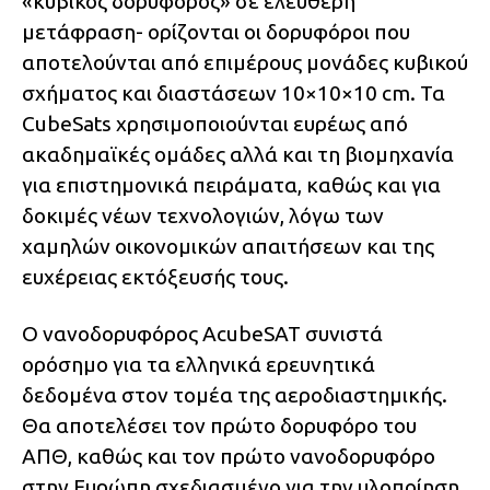
«κυβικός δορυφόρος» σε ελεύθερη
μετάφραση- ορίζονται οι δορυφόροι που
αποτελούνται από επιμέρους μονάδες κυβικού
σχήματος και διαστάσεων 10×10×10 cm. Τα
CubeSats χρησιμοποιούνται ευρέως από
ακαδημαϊκές ομάδες αλλά και τη βιομηχανία
για επιστημονικά πειράματα, καθώς και για
δοκιμές νέων τεχνολογιών, λόγω των
χαμηλών οικονομικών απαιτήσεων και της
ευχέρειας εκτόξευσής τους.
Ο νανοδορυφόρος AcubeSAT συνιστά
ορόσημο για τα ελληνικά ερευνητικά
δεδομένα στον τομέα της αεροδιαστημικής.
Θα αποτελέσει τον πρώτο δορυφόρο του
ΑΠΘ, καθώς και τον πρώτο νανοδορυφόρο
στην Ευρώπη σχεδιασμένο για την υλοποίηση