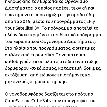
πλήρως από τον Ευρωπαϊκό Οργανισμό
Διαστήματος, ο οποίος παρέχει τεχνική και
επιστημονική υποστήριξη στην ομάδα ήδη
από το 2019, μέσω του προγράμματος «Fly
Your Satellite! 3». Το πρόγραμμα αποτελεί το
πλέον διακεκριμένο εκπαιδευτικό πρόγραμμα
του Ευρωπαϊκού Οργανισμού Διαστήματος.
Στο πλαίσιο του προγράμματος, φοιτητικές
ομάδες από ευρωπαϊκά Πανεπιστήμια
καθοδηγούνται σε όλα τα στάδια ανάπτυξης
δορυφόρου -σχεδιασμός, κατασκευή, δοκιμές,
εκτόξευση- από ειδικούς επιστήμονες και
μηχανικούς αεροδιαστημικής.
Ο νανοδορυφόρος βασίζεται στο πρότυπο
CubeSat: ως CubeSats -συντομογραφία του