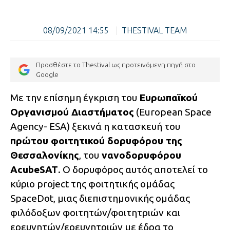
08/09/2021 14:55
|
THESTIVAL TEAM
Προσθέστε το Thestival ως προτεινόμενη πηγή στο
Google
Με την επίσημη έγκριση του
Ευρωπαϊκού
Οργανισμού Διαστήματος
(European Space
Agency- ESA) ξεκινά η κατασκευή του
πρώτου φοιτητικού δορυφόρου της
Θεσσαλονίκης
, του
νανοδορυφόρου
AcubeSAT
. Ο δορυφόρος αυτός αποτελεί το
κύριο project της φοιτητικής ομάδας
SpaceDot, μιας διεπιστημονικής ομάδας
φιλόδοξων φοιτητών/φοιτητριών και
ερευνητών/ερευνητριών με έδρα το