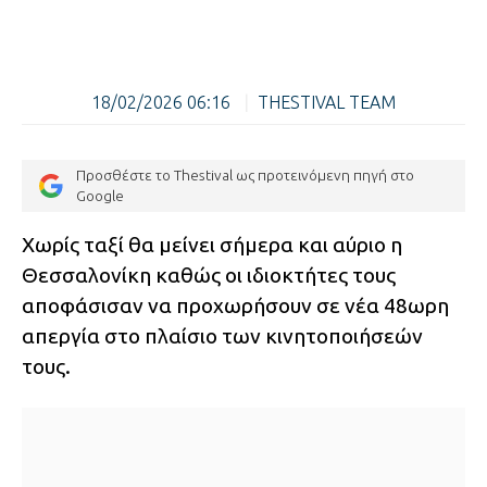
18/02/2026 06:16
|
THESTIVAL TEAM
Προσθέστε το Thestival ως προτεινόμενη πηγή στο
Google
Χωρίς ταξί θα μείνει σήμερα και αύριο η
Θεσσαλονίκη καθώς οι ιδιοκτήτες τους
αποφάσισαν να προχωρήσουν σε νέα 48ωρη
απεργία στο πλαίσιο των κινητοποιήσεών
τους.