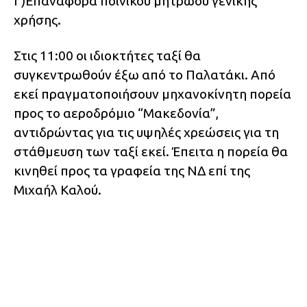
Γ)Επαναφορά ποινικού μητρώου γενικής
χρήσης.
Στις 11:00 οι ιδιοκτήτες ταξί θα
συγκεντρωθούν έξω από το Παλατάκι. Από
εκεί πραγματοποιήσουν μηχανοκίνητη πορεία
προς το αεροδρόμιο “Μακεδονία”,
αντιδρώντας για τις υψηλές χρεώσεις για τη
στάθμευση των ταξί εκεί. Έπειτα η πορεία θα
κινηθεί προς τα γραφεία της ΝΔ επί της
Μιχαήλ Καλού.