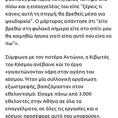
πίσω και η εισαγγελέας του είπε “ξέρεις τι
κάνεις αυτή τη στιγμή; θα βρεθείς μέσα για
ψευδορκία”. Ο μάρτυρας απάντησε ότι “είτε
βρεθώ στη φυλακή σήμερα είτε στο σπίτι μου
θα κοιμηθώ ήσυχα γιατί είπα αυτό που είχα να
πω”».
Σύμφωνα με τον πατέρα Αντώνιο, η Κιβωτός
του Κόσμου ανέβαινε και το έργο
«γιγαντώνονταν χάρη στην αγάπη του
κόσμου. Ήταν μία συλλογική οργάνωση
εξωστρεφής, βασιζόμασταν στον
εθελοντισμό. Είχαμε πάνω από 3.000
εθελοντές στην Αθήνα σε όλα τα
επαγγέλματα, σε όλες τις εργασίες και ο
κόσμος προσέφερε αυτό που μπορούσε».