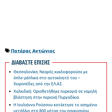
Πατέρας Αντώνιος
ΔΙΑΒΑΣΤΕ ΕΠΙΣΗΣ
Θεσσαλονίκη: Νεαρός κυκλοφορούσε με
όπλο-ρέπλικα στο αυτοκίνητό του –
Χειροπέδες από την ΕΛ.ΑΣ.
Χαλκιδική: Οριοθετήθηκε πυρκαγιά σε χαμηλή
βλάστηση στην περιοχή Πυργαδίκια
Η Ιουλιάννα Ρούσσου κατέκτησε το ασημένιο
μετάλλιο στα 800 μέτρα του παγκοσμίου