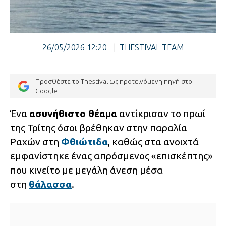
26/05/2026 12:20
|
THESTIVAL TEAM
Προσθέστε το Thestival ως προτεινόμενη πηγή στο
Google
Ένα
ασυνήθιστο θέαμα
αντίκρισαν το πρωί
της Τρίτης όσοι βρέθηκαν στην παραλία
Ραχών στη
Φθιώτιδα
, καθώς στα ανοιχτά
εμφανίστηκε ένας απρόσμενος «επισκέπτης»
που κινείτο με μεγάλη άνεση μέσα
στη
θάλασσα
.