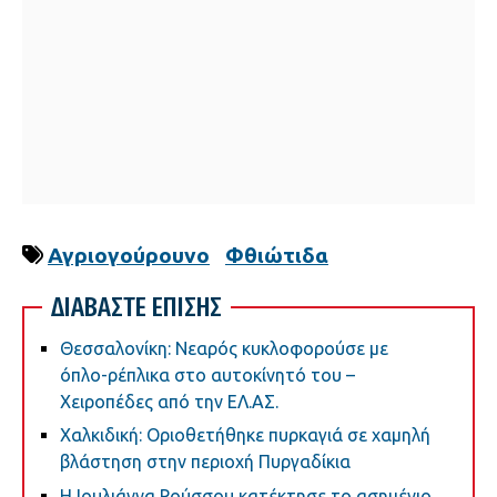
Αγριογούρουνο
Φθιώτιδα
ΔΙΑΒΑΣΤΕ ΕΠΙΣΗΣ
Θεσσαλονίκη: Νεαρός κυκλοφορούσε με
όπλο-ρέπλικα στο αυτοκίνητό του –
Χειροπέδες από την ΕΛ.ΑΣ.
Χαλκιδική: Οριοθετήθηκε πυρκαγιά σε χαμηλή
βλάστηση στην περιοχή Πυργαδίκια
Η Ιουλιάννα Ρούσσου κατέκτησε το ασημένιο