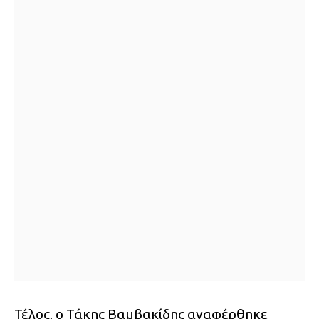
Τέλος, ο Τάκης Βαμβακίδης αναφέρθηκε