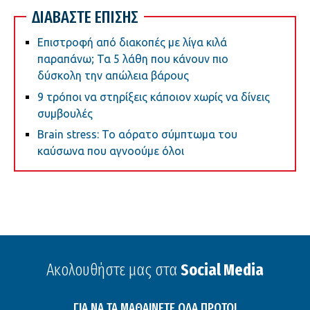
ΔΙΑΒΑΣΤΕ ΕΠΙΣΗΣ
Επιστροφή από διακοπές με λίγα κιλά
παραπάνω; Τα 5 λάθη που κάνουν πιο
δύσκολη την απώλεια βάρους
9 τρόποι να στηρίξεις κάποιον χωρίς να δίνεις
συμβουλές
Brain stress: Το αόρατο σύμπτωμα του
καύσωνα που αγνοούμε όλοι
Ακολουθήστε μας στα
Social Media
ΓΙΑ ΝΑ ΤΑ ΜΑΘΑΙΝΕΤΕ ΟΛΑ ΠΡΩΤΟΙ