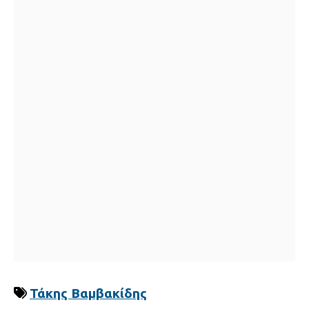
Τάκης Βαμβακίδης