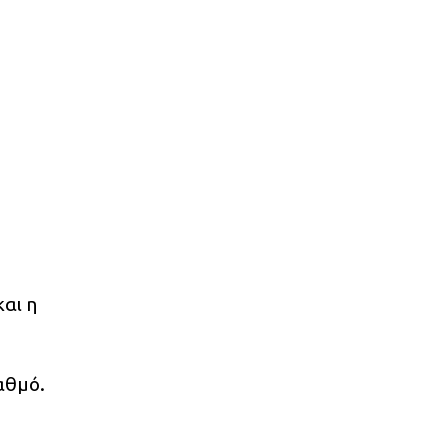
αι η
αθμό.