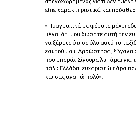
στενοχωρημένος γιατί δεν ήθελα
είπε χαρακτηριστικά και πρόσθεσ
«Πραγματικά με φέρατε μέχρι εδώ,
μένα: ότι μου δώσατε αυτή την ευ
να ξέρετε ότι σε όλο αυτό το ταξ
εαυτού μου. Αρρώστησα, έβγαλα 
που μπορώ. Σίγουρα λυπάμαι για τ
πάλι: Ελλάδα, ευχαριστώ πάρα πο
και σας αγαπώ πολύ».