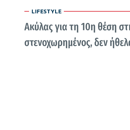
LIFESTYLE
Ακύλας για τη 10η θέση στη
στενοχωρημένος, δεν ήθε