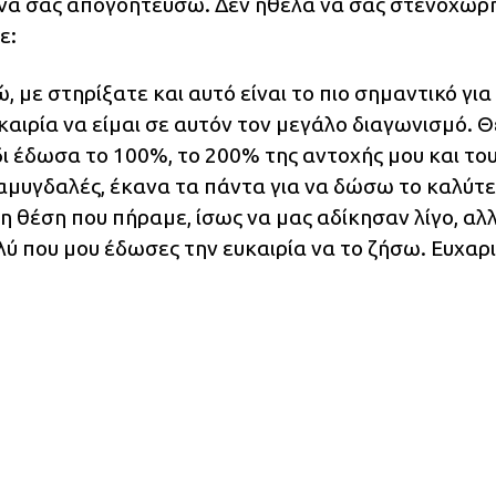
 να σας απογοητεύσω. Δεν ήθελα να σας στενοχω
ε:
 με στηρίξατε και αυτό είναι το πιο σημαντικό για
καιρία να είμαι σε αυτόν τον μεγάλο διαγωνισμό. 
ίδι έδωσα το 100%, το 200% της αντοχής μου και το
αμυγδαλές, έκανα τα πάντα για να δώσω το καλύτ
η θέση που πήραμε, ίσως να μας αδίκησαν λίγο, αλλ
λύ που μου έδωσες την ευκαιρία να το ζήσω. Ευχαρ