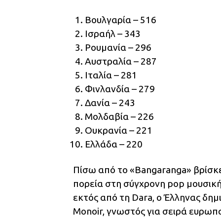
Βουλγαρία – 516
Ισραήλ – 343
Ρουμανία – 296
Αυστραλία – 287
Ιταλία – 281
Φινλανδία – 279
Δανία – 243
Μολδαβία – 226
Ουκρανία – 221
Ελλάδα – 220
Πίσω από το «Bangaranga» βρίσκε
πορεία στη σύγχρονη pop μουσική
εκτός από τη Dara, ο Έλληνας δη
Monoir, γνωστός για σειρά ευρωπ