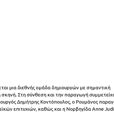
ται μια διεθνής ομάδα δημιουργών με σημαντική
 σκηνή. Στη σύνθεση και την παραγωγή συμμετείχ
μιουργός Δημήτρης Κοντόπουλος, ο Ρουμάνος παρα
αϊκών επιτυχιών, καθώς και η Νορβηγίδα Anne Judi