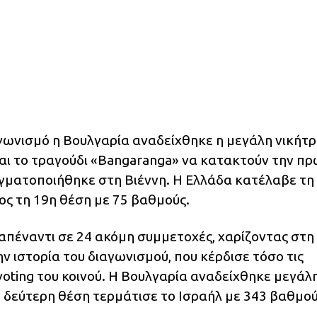
γωνισμό η Βουλγαρία αναδείχθηκε η μεγάλη νικήτρ
 και το τραγούδι «Bangaranga» να κατακτούν την π
γματοποιήθηκε στη Βιέννη. Η Ελλάδα κατέλαβε τη
ος τη 19η θέση με 75 βαθμούς.
απέναντι σε 24 ακόμη συμμετοχές, χαρίζοντας στη
ν ιστορία του διαγωνισμού, που κέρδισε τόσο τις
evoting του κοινού. Η Βουλγαρία αναδείχθηκε μεγάλ
η δεύτερη θέση τερμάτισε το Ισραήλ με 343 βαθμού