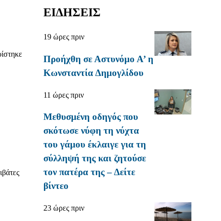
ΕΙΔΗΣΕΙΣ
19 ώρες πριν
ρίστηκε
Προήχθη σε Αστυνόμο Α’ η
Κωνσταντία Δημογλίδου
11 ώρες πριν
Μεθυσμένη οδηγός που
σκότωσε νύφη τη νύχτα
του γάμου έκλαιγε για τη
σύλληψή της και ζητούσε
τον πατέρα της – Δείτε
ιβάτες
βίντεο
23 ώρες πριν