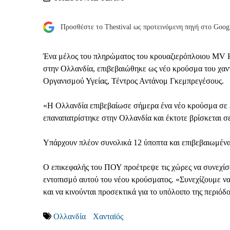
Προσθέστε το Thestival ως προτεινόμενη πηγή στο Goog
Ένα μέλος του πληρώματος του κρουαζιερόπλοιου MV Ho
στην Ολλανδία, επιβεβαιώθηκε ως νέο κρούσμα του χαν
Οργανισμού Υγείας, Τέντρος Αντάνομ Γκεμπρεγέσους.
«Η Ολλανδία επιβεβαίωσε σήμερα ένα νέο κρούσμα σε 
επαναπατρίστηκε στην Ολλανδία και έκτοτε βρίσκεται σ
Υπάρχουν πλέον συνολικά 12 ύποπτα και επιβεβαιωμέν
Ο επικεφαλής του ΠΟΥ προέτρεψε τις χώρες να συνεχίσο
εντοπισμό αυτού του νέου κρούσματος. «Συνεχίζουμε να
και να κινούνται προσεκτικά για το υπόλοιπο της περιόδ
Ολλανδία
Χανταϊός