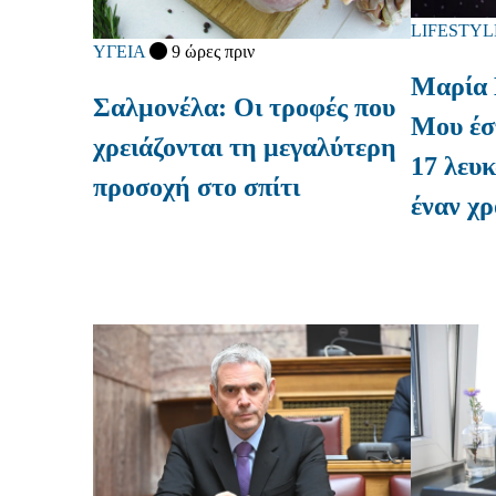
LIFESTYL
ΥΓΕΙΑ
9 ώρες πριν
Μαρία 
Σαλμονέλα: Οι τροφές που
Mου έσ
χρειάζονται τη μεγαλύτερη
17 λευκ
προσοχή στο σπίτι
έναν χρ