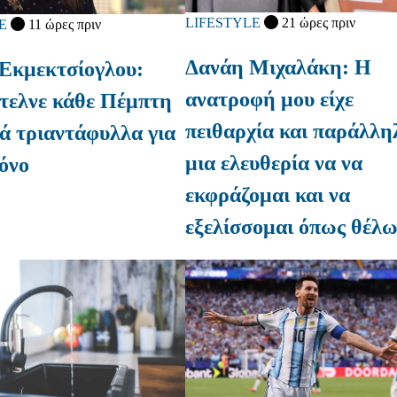
LIFESTYLE
21 ώρες πριν
E
11 ώρες πριν
Δανάη Μιχαλάκη: Η
Εκμεκτσίογλου:
ανατροφή μου είχε
τελνε κάθε Πέμπτη
πειθαρχία και παράλλη
ά τριαντάφυλλα για
μια ελευθερία να να
όνο
εκφράζομαι και να
εξελίσσομαι όπως θέλ