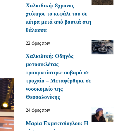
Χαλκιδική: 8χρονος
χτύπησε το κεφάλι του σε
πέτρα μετά από βουτιά στη
θάλασσα
22 ώρες πριν
Χαλκιδική: Οδηγός
μοτοσικλέτας
τραυματίστηκε σοβαρά σε
τροχαίο – Μεταφέρθηκε σε
νοσοκομείο της
Θεσσαλονίκης
24 ώρες πριν
Μαρία Εκμεκτσίογλου: Η