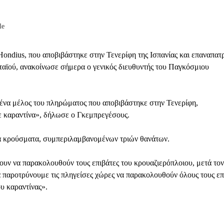
le
ndius, που αποβιβάστηκε στην Τενερίφη της Ισπανίας και επαναπατ
ταϊού, ανακοίνωσε σήμερα ο γενικός διευθυντής του Παγκόσμιου
ένα μέλος του πληρώματος που αποβιβάστηκε στην Τενερίφη,
ε καραντίνα», δήλωσε ο Γκεμπρεγέσους.
α κρούσματα, συμπεριλαμβανομένων τριών θανάτων.
υν να παρακολουθούν τους επιβάτες του κρουαζιερόπλοιου, μετά τον
 παροτρύνουμε τις πληγείσες χώρες να παρακολουθούν όλους τους επ
ου καραντίνας».