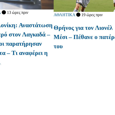
Α
13 ώρες πριν
ΑΘΛΗΤΙΚΑ
19 ώρες πριν
ονίκη: Αναστάτωση
Θρήνος για τον Λιονέλ
ερό στον Λαγκαδά –
Μέσι – Πέθανε ο πατέρ
οι παρατήρησαν
του
α – Τι αναφέρει η
Λ