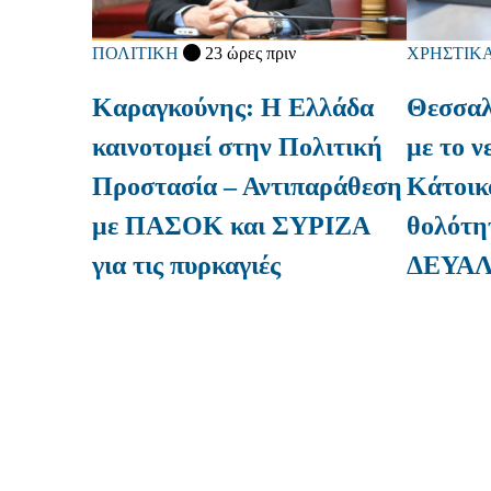
ΠΟΛΙΤΙΚΗ
23 ώρες πριν
ΧΡΗΣΤΙΚ
Καραγκούνης: Η Ελλάδα
Θεσσαλ
καινοτομεί στην Πολιτική
με το ν
Προστασία – Αντιπαράθεση
Κάτοικ
με ΠΑΣΟΚ και ΣΥΡΙΖΑ
θολότητ
για τις πυρκαγιές
ΔΕΥΑ