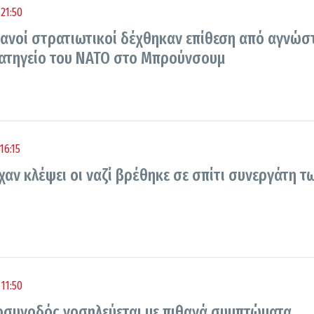
21:50
μανοί στρατιωτικοί δέχθηκαν επίθεση από αγνώσ
ατηγείο του ΝΑΤΟ στο Μπρούνσουμ
16:15
χαν κλέψει οι ναζί βρέθηκε σε σπίτι συνεργάτη τ
11:50
οσυνοδός νοσηλεύεται με πιθανά συμπτώματα