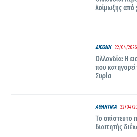
λοίμωξης από 
ΔΙΕΘΝΗ
22/04/2026
Ολλανδία: Η ει
που κατηγορεί
Συρία
ΑΘΛΗΤΙΚΑ
22/04/20
Το απίστευτο 
διαιτητής διέ