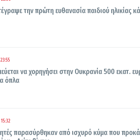
τέγραψε την πρώτη ευθανασία παιδιού ηλικίας κ
23:55
εύεται να χορηγήσει στην Ουκρανία 500 εκατ. ευ
λα όπλα
15:32
ητές παρασύρθηκαν από ισχυρό κύμα που προκά