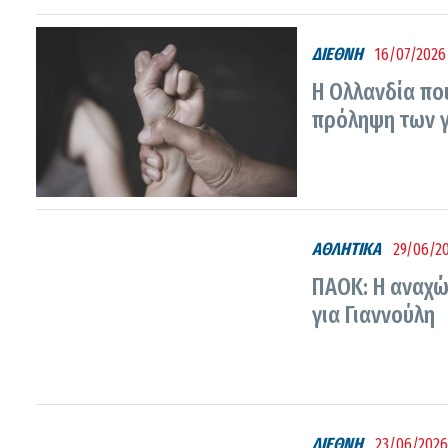
ΔΙΕΘΝΗ
16/07/2026
Η Ολλανδία ποι
πρόληψη των 
ΑΘΛΗΤΙΚΑ
29/06/20
ΠΑΟΚ: Η αναχώ
για Γιαννούλη
ΔΙΕΘΝΗ
23/06/2026