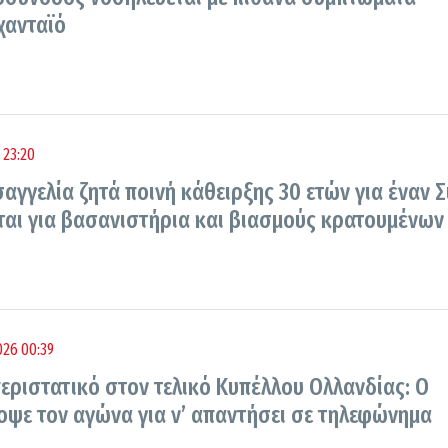
χανταϊό
 23:20
σαγγελία ζητά ποινή κάθειρξης 30 ετών για έναν 
ται για βασανιστήρια και βιασμούς κρατουμένων
26 00:39
περιστατικό στον τελικό Κυπέλλου Ολλανδίας: Ο
κοψε τον αγώνα για ν’ απαντήσει σε τηλεφώνημα