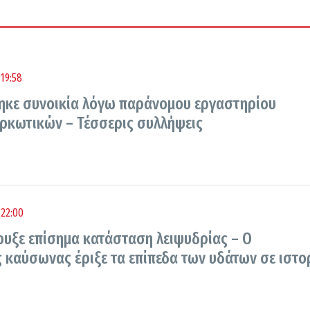
19:58
ηκε συνοικία λόγω παράνομου εργαστηρίου
ρκωτικών – Τέσσερις συλλήψεις
 22:00
ρυξε επίσημα κατάσταση λειψυδρίας – Ο
 καύσωνας έριξε τα επίπεδα των υδάτων σε ιστο