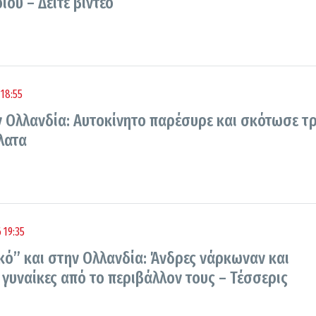
ου – Δείτε βίντεο
18:55
 Ολλανδία: Αυτοκίνητο παρέσυρε και σκότωσε τρ
λατα
 19:35
κό” και στην Ολλανδία: Άνδρες νάρκωναν και
γυναίκες από το περιβάλλον τους – Τέσσερις