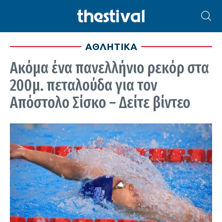
ΑΘΛΗΤΙΚΑ
Ακόμα ένα πανελλήνιο ρεκόρ στα
200μ. πεταλούδα για τον
Απόστολο Σίσκο – Δείτε βίντεο