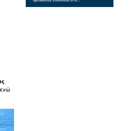
ξενοδοχείο και το κέντρο υγείας
ως
ενώ