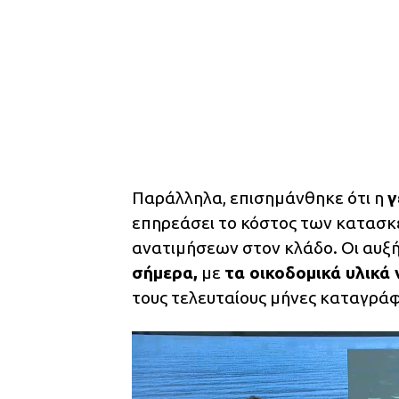
Παράλληλα, επισημάνθηκε ότι η
γ
επηρεάσει το κόστος των κατασκ
ανατιμήσεων στον κλάδο. Οι αυξ
σήμερα,
με
τα οικοδομικά υλικά
τους τελευταίους μήνες καταγρά