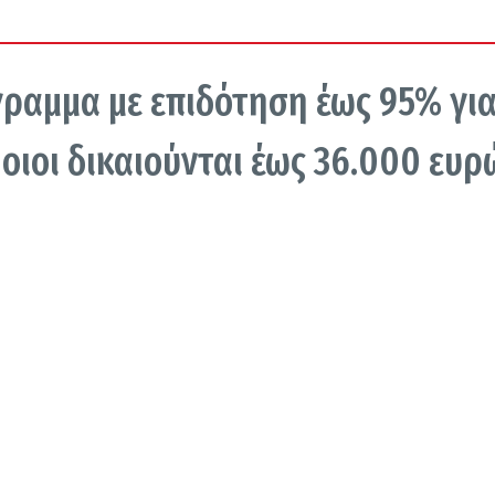
γραμμα με επιδότηση έως 95% γι
Ποιοι δικαιούνται έως 36.000 ευρ