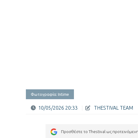
Φωτογραφία: Intime
10/05/2026 20:33
|
THESTIVAL TEAM
Προσθέστε το Thestival ως προτεινόμεν