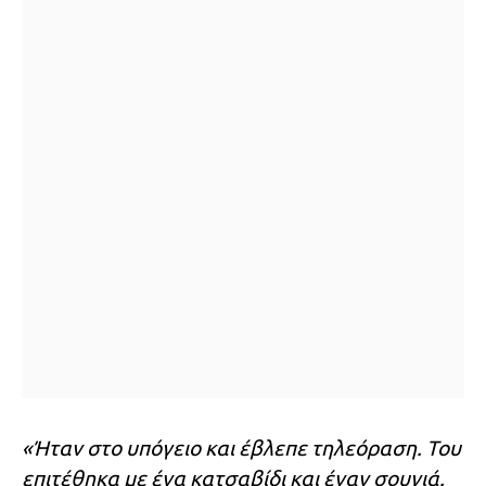
«Ήταν στο υπόγειο και έβλεπε τηλεόραση. Του
επιτέθηκα με ένα κατσαβίδι και έναν σουγιά.