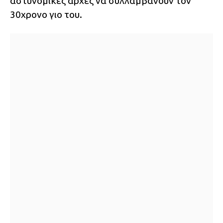
αστυνομικές αρχές να συλλαμβάνουν τον
30χρονο γιο του.