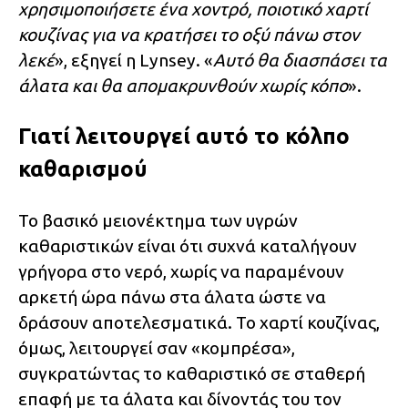
χρησιμοποιήσετε ένα χοντρό, ποιοτικό χαρτί
κουζίνας για να κρατήσει το οξύ πάνω στον
λεκέ
», εξηγεί η Lynsey. «
Αυτό θα διασπάσει τα
άλατα και θα απομακρυνθούν χωρίς κόπο
».
Γιατί λειτουργεί αυτό το κόλπο
καθαρισμού
Το βασικό μειονέκτημα των υγρών
καθαριστικών είναι ότι συχνά καταλήγουν
γρήγορα στο νερό, χωρίς να παραμένουν
αρκετή ώρα πάνω στα άλατα ώστε να
δράσουν αποτελεσματικά. Το χαρτί κουζίνας,
όμως, λειτουργεί σαν «κομπρέσα»,
συγκρατώντας το καθαριστικό σε σταθερή
επαφή με τα άλατα και δίνοντάς του τον