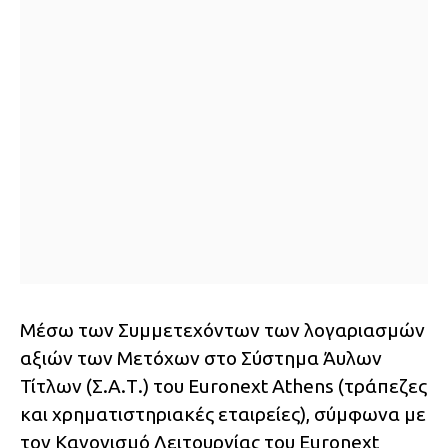
Μέσω των Συμμετεχόντων των λογαριασμών
αξιών των Μετόχων στο Σύστημα Άυλων
Τίτλων (Σ.Α.Τ.) του Euronext Athens (τράπεζες
και χρηματιστηριακές εταιρείες), σύμφωνα με
τον Κανονισμό Λειτουργίας του Euronext