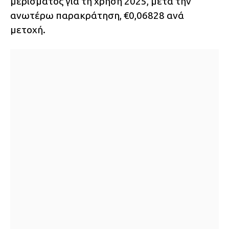
μερίσματος για τη χρήση 2025, μετά την
ανωτέρω παρακράτηση, €0,06828 ανά
μετοχή.