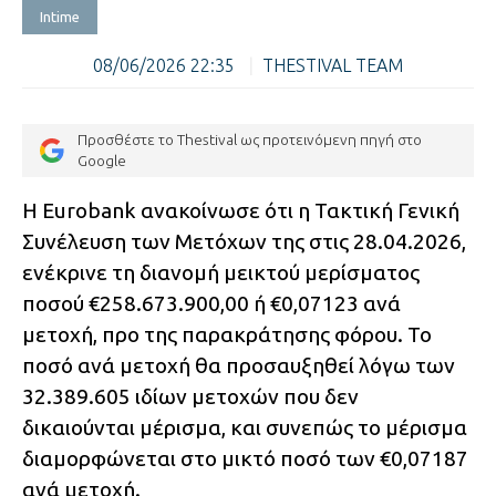
Intime
08/06/2026 22:35
|
THESTIVAL TEAM
Προσθέστε το Thestival ως προτεινόμενη πηγή στο
Google
Η Eurobank ανακοίνωσε ότι η Τακτική Γενική
Συνέλευση των Μετόχων της στις 28.04.2026,
ενέκρινε τη διανομή μεικτού μερίσματος
ποσού €258.673.900,00 ή €0,07123 ανά
μετοχή, προ της παρακράτησης φόρου. Το
ποσό ανά μετοχή θα προσαυξηθεί λόγω των
32.389.605 ιδίων μετοχών που δεν
δικαιούνται μέρισμα, και συνεπώς το μέρισμα
διαμορφώνεται στο μικτό ποσό των €0,07187
ανά μετοχή.