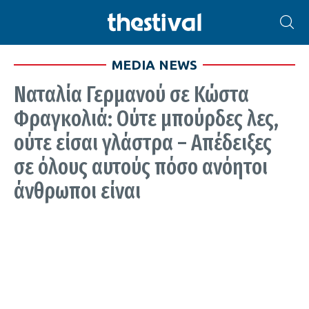
MEDIA NEWS
Ναταλία Γερμανού σε Κώστα
Φραγκολιά: Ούτε μπούρδες λες,
ούτε είσαι γλάστρα – Απέδειξες
σε όλους αυτούς πόσο ανόητοι
άνθρωποι είναι