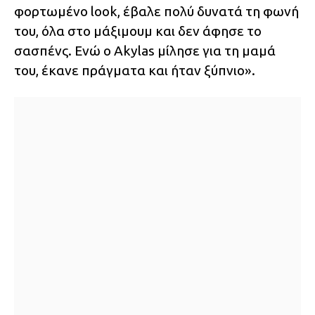
φορτωμένο look, έβαλε πολύ δυνατά τη φωνή
του, όλα στο μάξιμουμ και δεν άφησε το
σασπένς. Ενώ ο Akylas μίλησε για τη μαμά
του, έκανε πράγματα και ήταν ξύπνιο».