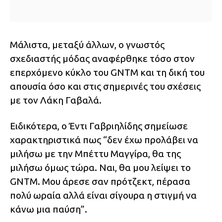
Μάλιστα, μεταξύ άλλων, ο γνωστός
σχεδιαστής μόδας αναφέρθηκε τόσο στον
επερχόμενο κύκλο του GNTM και τη δική του
απουσία όσο και στις σημερινές του σχέσεις
με τον Λάκη Γαβαλά.
Ειδικότερα, ο Έντι Γαβριηλίδης σημείωσε
χαρακτηριστικά πως “δεν έχω προλάβει να
μιλήσω με την Μπέττυ Μαγγίρα, θα της
μιλήσω όμως τώρα. Ναι, θα μου λείψει το
GNTM. Μου άρεσε σαν πρότζεκτ, πέρασα
πολύ ωραία αλλά είναι σίγουρα η στιγμή να
κάνω μια παύση”.