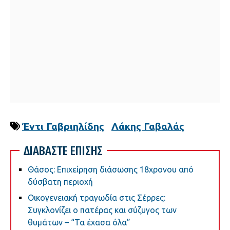
Έντι Γαβριηλίδης
Λάκης Γαβαλάς
ΔΙΑΒΑΣΤΕ ΕΠΙΣΗΣ
Θάσος: Επιχείρηση διάσωσης 18χρονου από
δύσβατη περιοχή
Οικογενειακή τραγωδία στις Σέρρες:
Συγκλονίζει ο πατέρας και σύζυγος των
θυμάτων – “Τα έχασα όλα”