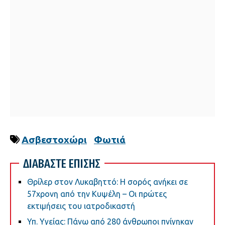
Ασβεστοχώρι
Φωτιά
ΔΙΑΒΑΣΤΕ ΕΠΙΣΗΣ
Θρίλερ στον Λυκαβηττό: Η σορός ανήκει σε
57χρονη από την Κυψέλη – Οι πρώτες
εκτιμήσεις του ιατροδικαστή
Υπ. Υγείας: Πάνω από 280 άνθρωποι πνίγηκαν