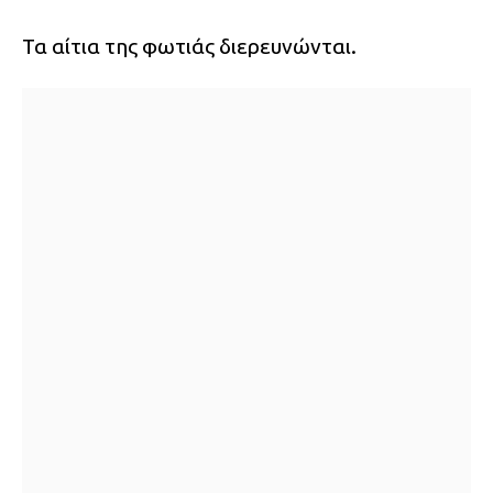
Τα αίτια της φωτιάς διερευνώνται.