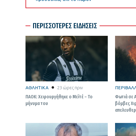
ΠΕΡΙΣΣΟΤΕΡΕΣ ΕΙΔΗΣΕΙΣ
ΑΘΛΗΤΙΚΑ
23 ώρες πριν
ΠΕΡΙΒΑΛ
ΠΑΟΚ: Χειρουργήθηκε ο Μεϊτέ – Το
Φωτιά σε Α
μήνυμα του
βόμβες Χιρ
απελευθερ
βράδια το