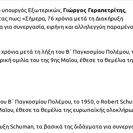
ο υπουργός Εξωτερικών,
Γιώργος Γεραπετρίτης
,
τας πως: «Σήμερα, 76 χρόνια μετά τη Διακήρυξη
α για συνεργασία, ειρήνη και αλληλεγγύη παραμέν
ς χρόνια μετά τη λήξη του Β΄ Παγκοσμίου Πολέμου, 
ρική ομιλία του της 9ης Μαΐου, έθεσε τα θεμέλια τη
του Β΄ Παγκοσμίου Πολέμου, το 1950, ο Robert Sch
 Μαΐου, έθεσε τα θεμέλια της ευρωπαϊκής ολοκλήρ
υξη Schuman, τα βασικά της διδάγματα για συνεργ