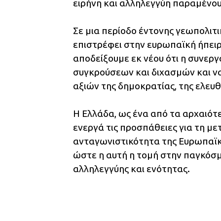
ειρήνη και αλληλεγγύη παραμένου
Σε μια περίοδο έντονης γεωπολιτι
επιστρέφει στην ευρωπαϊκή ήπειρ
αποδείξουμε εκ νέου ότι η συνερ
συγκρούσεων και διχασμών και ν
αξιών της δημοκρατίας, της ελευθ
Η Ελλάδα, ως ένα από τα αρχαιότ
ενεργά τις προσπάθειες για τη με
ανταγωνιστικότητα της Ευρωπαϊ
ώστε η αυτή η τομή στην παγκόσμι
αλληλεγγύης και ενότητας.