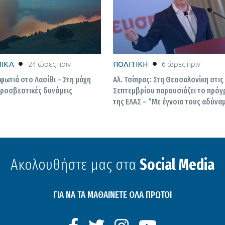
ΙΚΑ
24 ώρες πριν
ΠΟΛΙΤΙΚΗ
6 ώρες πριν
 φωτιά στο Λασίθι – Στη μάχη
Αλ. Τσίπρας: Στη Θεσσαλονίκη στις
υροσβεστικές δυνάμεις
Σεπτεμβρίου παρουσιάζει το πρό
της ΕΛΑΣ – “Με έγνοια τους αδύνα
Ακολουθήστε μας στα
Social Media
ΓΙΑ ΝΑ ΤΑ ΜΑΘΑΙΝΕΤΕ ΟΛΑ ΠΡΩΤΟΙ