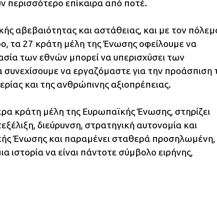
ν περισσότερο επίκαιρα από ποτέ.
κής αβεβαιότητας και αστάθειας, και με τον πόλεμ
ο, τα 27 κράτη μέλη της Ένωσης οφείλουμε να
γασία των εθνών μπορεί να υπερισχύσει των
α συνεχίσουμε να εργαζόμαστε για την προάσπιση
ερίας και της ανθρώπινης αξιοπρέπειας.
ερα κράτη μέλη της Ευρωπαϊκής Ένωσης, στηρίζει
τεξέλιξη, διεύρυνση, στρατηγική αυτονομία και
κής Ένωσης και παραμένει σταθερά προσηλωμένη,
α ιστορία να είναι πάντοτε σύμβολο ειρήνης,