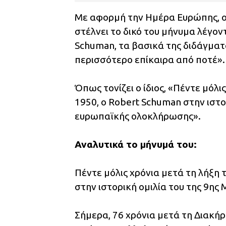
Με αφορμή την Ημέρα Ευρώπης, 
στέλνει το δικό του μήνυμα λέγον
Schuman, τα βασικά της διδάγματ
περισσότερο επίκαιρα από ποτέ».
Όπως τονίζει ο ίδιος, «Πέντε μόλι
1950, ο Robert Schuman στην ιστο
ευρωπαϊκής ολοκλήρωσης».
Αναλυτικά το μήνυμά του:
Πέντε μόλις χρόνια μετά τη λήξη 
στην ιστορική ομιλία του της 9ης
Σήμερα, 76 χρόνια μετά τη Διακήρ