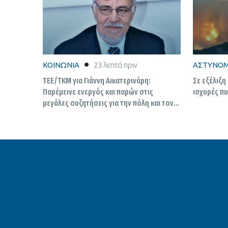
ΚΟΙΝΩΝΙΑ
23 λεπτά πριν
ΑΣΤΥΝΟΜ
ΤΕΕ/ΤΚΜ για Γιάννη Αικατερινάρη:
Σε εξέλιξη
Παρέμεινε ενεργός και παρών στις
ισχυρές π
μεγάλες συζητήσεις για την πόλη και τον
τόπο