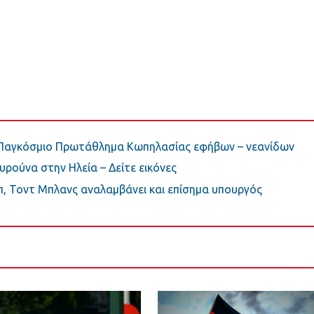
ο Παγκόσμιο Πρωτάθλημα Κωπηλασίας εφήβων – νεανίδων
ρούνα στην Ηλεία – Δείτε εικόνες
π, Τοντ Μπλανς αναλαμβάνει και επίσημα υπουργός