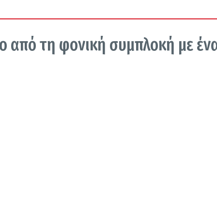
το από τη φονική συμπλοκή με έν