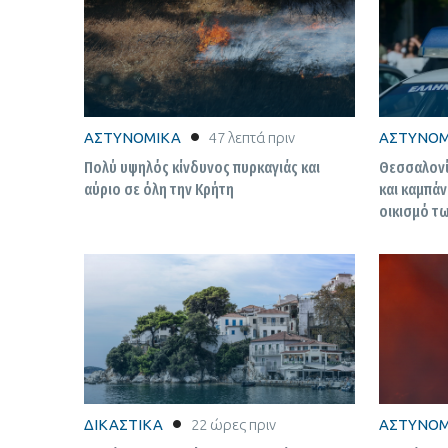
ΑΣΤΥΝΟΜΙΚΑ
47 λεπτά πριν
ΑΣΤΥΝΟΜ
Πολύ υψηλός κίνδυνος πυρκαγιάς και
Θεσσαλονί
αύριο σε όλη την Κρήτη
και καμπάν
οικισμό τ
ΔΙΚΑΣΤΙΚΑ
22 ώρες πριν
ΑΣΤΥΝΟΜ