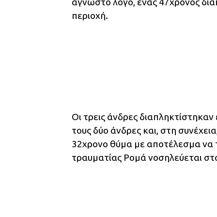
άγνωστο λόγο, ένας 47χρονος δια
περιοχή.
Οι τρεις άνδρες διαπληκτίστηκαν 
τους δύο άνδρες και, στη συνέχει
32χρονο θύμα με αποτέλεσμα να τ
τραυματίας Ρομά νοσηλεύεται στο