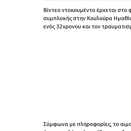
Βίντεο ντοκουμέντο έρχεται στο 
συμπλοκής στην Κουλούρα Ημαθία
ενός 32χρονου και τον τραυματισ
Σύμφωνα με πληροφορίες, το αιμα