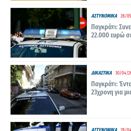
ΑΣΤΥΝΟΜΙΚΑ
28/05
Παγκράτι: Συν
22.000 ευρώ σ
ΔΙΚΑΣΤΙΚΑ
30/04/20
Παγκράτι: Έντ
23χρονη για μι
ΑΣΤΥΝΟΜΙΚΑ
28/04