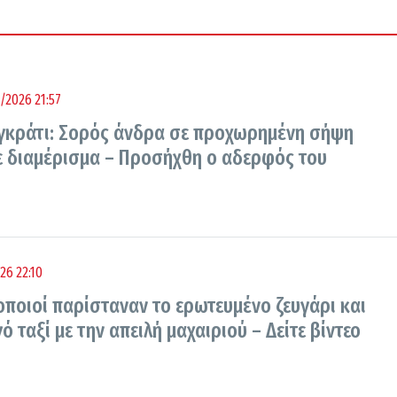
/2026 21:57
γκράτι: Σορός άνδρα σε προχωρημένη σήψη
ε διαμέρισμα – Προσήχθη ο αδερφός του
26 22:10
οποιοί παρίσταναν το ερωτευμένο ζευγάρι και
 ταξί με την απειλή μαχαιριού – Δείτε βίντεο