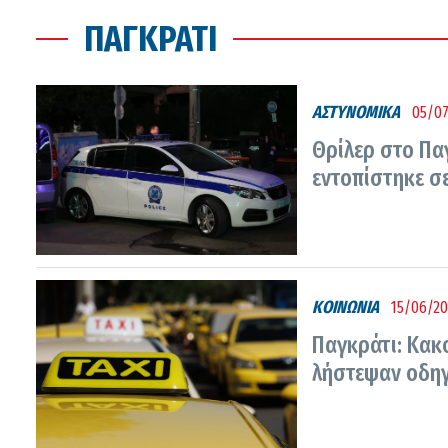
ΠΑΓΚΡΆΤΙ
ΑΣΤΥΝΟΜΙΚΑ
05/07
Θρίλερ στο Πα
εντοπίστηκε σ
ΚΟΙΝΩΝΙΑ
15/06/20
Παγκράτι: Κακ
λήστεψαν οδηγό