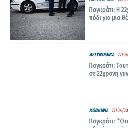
Παγκράτι: Η 2
πόδι για μια θ
ΑΣΤΥΝΟΜΙΚΑ
27/04
Παγκράτι: Ταυτ
σε 22χρονη γυ
ΚΟΙΝΩΝΙΑ
27/04/20
Παγκράτι: “Ότα