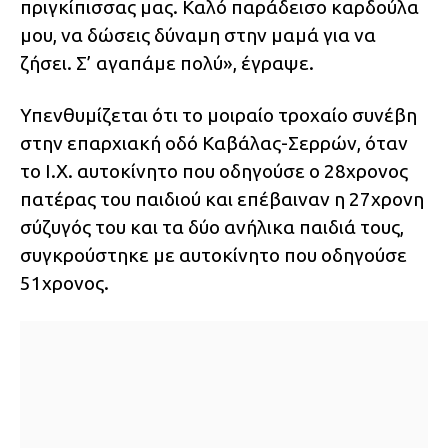
πριγκίπισσας μας. Καλό παράδεισο καρδούλα
μου, να δώσεις δύναμη στην μαμά για να
ζήσει. Σ’ αγαπάμε πολύ», έγραψε.
Υπενθυμίζεται ότι το μοιραίο τροχαίο συνέβη
στην επαρχιακή οδό Καβάλας-Σερρών, όταν
το Ι.Χ. αυτοκίνητο που οδηγούσε ο 28χρονος
πατέρας του παιδιού και επέβαιναν η 27χρονη
σύζυγός του και τα δύο ανήλικα παιδιά τους,
συγκρούστηκε με αυτοκίνητο που οδηγούσε
51χρονος.