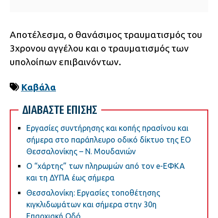
Αποτέλεσμα, ο θανάσιμος τραυματισμός του
3χρονου αγγέλου και ο τραυματισμός των
υπολοίπων επιβαινόντων.
Καβάλα
ΔΙΑΒΑΣΤΕ ΕΠΙΣΗΣ
Εργασίες συντήρησης και κοπής πρασίνου και
σήμερα στο παράπλευρο οδικό δίκτυο της ΕΟ
Θεσσαλονίκης – Ν. Μουδανιών
Ο “χάρτης” των πληρωμών από τον e-ΕΦΚΑ
και τη ΔΥΠΑ έως σήμερα
Θεσσαλονίκη: Εργασίες τοποθέτησης
κιγκλιδωμάτων και σήμερα στην 30η
Επαρχιακή Οδό