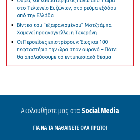
Ουρές και καθυστερήσεις πάνω από 1 ώρα
στο Τελωνείο Ευζώνων, στο ρεύμα εξόδου
από την Ελλάδα
Βίντεο του “εξαφανισμένου” Μοτζτάμπα
Χαμενεΐ προαναγγέλλει η Τεχεράνη
Oι Περσείδες επιστρέφουν: Έως και 100
πεφταστέρια την ώρα στον ουρανό – Πότε
θα απολαύσουμε το εντυπωσιακό θέαμα
Ακολουθήστε μας στα
Social Media
ΓΙΑ ΝΑ ΤΑ ΜΑΘΑΙΝΕΤΕ ΟΛΑ ΠΡΩΤΟΙ