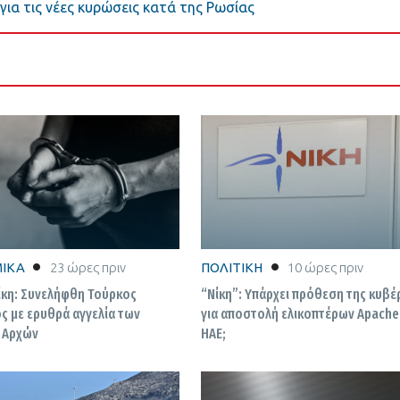
για τις νέες κυρώσεις κατά της Ρωσίας
ΙΚΑ
23 ώρες πριν
ΠΟΛΙΤΙΚΗ
10 ώρες πριν
κη: Συνελήφθη Τούρκος
“Νίκη”: Υπάρχει πρόθεση της κυβ
ς με ερυθρά αγγελία των
για αποστολή ελικοπτέρων Apache
 Αρχών
ΗΑΕ;