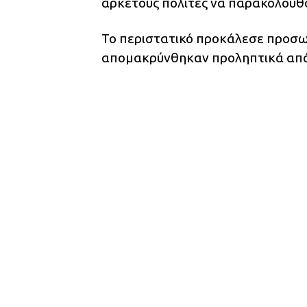
αρκετούς πολίτες να παρακολουθο
Το περιστατικό προκάλεσε προσωρ
απομακρύνθηκαν προληπτικά από 