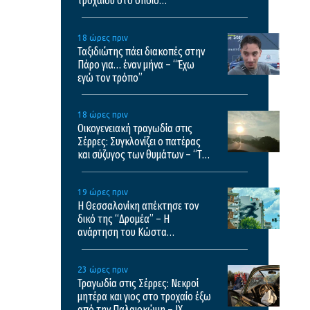
τροχαίου στο οποίο
σκοτώθηκαν μητέρα και γιος
18 ώρες πριν
Ταξιδιώτης πάει διακοπές στην
Πάρο για… έναν μήνα – “Έχω
εγώ τον τρόπο”
18 ώρες πριν
Οικογενειακή τραγωδία στις
Σέρρες: Συγκλονίζει ο πατέρας
και σύζυγος των θυμάτων – “Τα
έχασα όλα”
19 ώρες πριν
Η Θεσσαλονίκη απέκτησε τον
δικό της “Δρομέα” – Η
ανάρτηση του Κώστα
Βαρώτσου
23 ώρες πριν
Τραγωδία στις Σέρρες: Νεκροί
μητέρα και γιος στο τροχαίο έξω
από την Παλαιοκώμη – ΙΧ