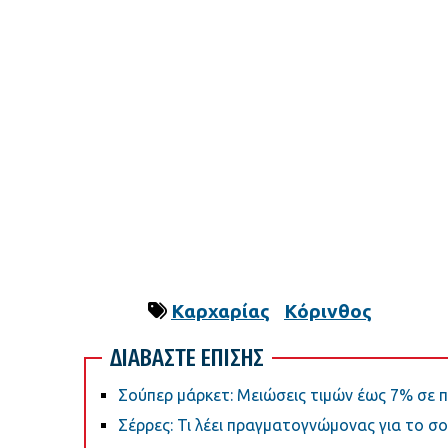
Καρχαρίας
Κόρινθος
ΔΙΑΒΑΣΤΕ ΕΠΙΣΗΣ
Σούπερ μάρκετ: Μειώσεις τιμών έως 7% σε π
Σέρρες: Τι λέει πραγματογνώμονας για το σ