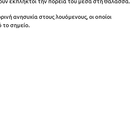
ύν έκπληκτοι την πορεία του μέσα στη θάλασσα.
ινή ανησυχία στους λουόμενους, οι οποίοι
το σημείο.