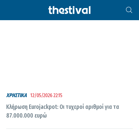
EUROJACKPOT
ΧΡΗΣΤΙΚΑ
12/05/2026 22:15
Κλήρωση Eurojackpot: Οι τυχεροί αριθμοί για τα
87.000.000 ευρώ