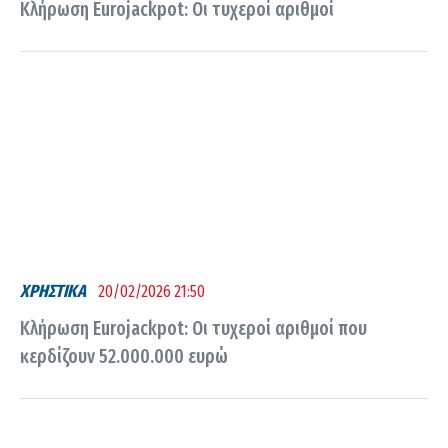
Κλήρωση Eurojackpot: Οι τυχεροί αριθμοί
ΧΡΗΣΤΙΚΑ
20/02/2026 21:50
Κλήρωση Eurojackpot: Οι τυχεροί αριθμοί που
κερδίζουν 52.000.000 ευρώ