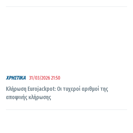
ΧΡΗΣΤΙΚΑ
31/03/2026 21:50
Κλήρωση Eurojackpot: Οι τυχεροί αριθμοί της
αποψινής κλήρωσης