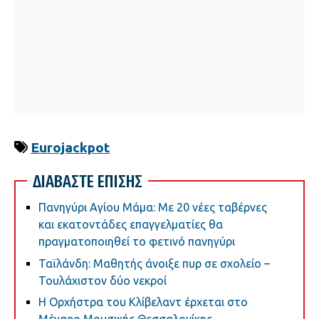
Eurojackpot
ΔΙΑΒΑΣΤΕ ΕΠΙΣΗΣ
Πανηγύρι Αγίου Μάμα: Με 20 νέες ταβέρνες
και εκατοντάδες επαγγελματίες θα
πραγματοποιηθεί το φετινό πανηγύρι
Ταϊλάνδη: Μαθητής άνοιξε πυρ σε σχολείο –
Τουλάχιστον δύο νεκροί
Η Ορχήστρα του Κλίβελαντ έρχεται στο